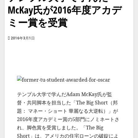
McKay氏が2016年度アカデ
ミー賞を受賞
2016年3月1日
テンプル大学で学んだAdam McKay氏が監
督・共同脚本を担当した「The Big Short（邦
題： マネー・ショート 華麗なる大逆転）」が
2016年度アカデミー賞の5部門にノミネートさ
れ、脚色賞を受賞しました。「The Big
Short」は、アメリカの住宅ローンの破錠によ