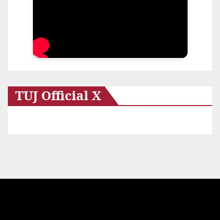
TUJ Official X