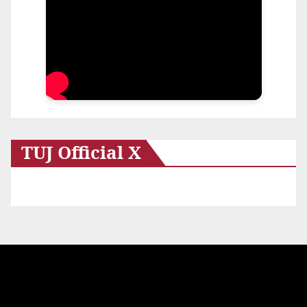
TUJ Official X