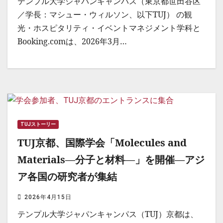
テンプル大学ジャパンキャンパス（東京都世田谷区
／学長：マシュー・ウィルソン、以下TUJ） の観
光・ホスピタリティ・イベントマネジメント学科と
Booking.comは、2026年3月…
TUJストーリー
TUJ京都、国際学会「Molecules and
Materials―分子と材料―」を開催―アジ
ア各国の研究者が集結
2026年4月15日
テンプル大学ジャパンキャンパス（TUJ）京都は、