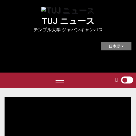
Skip
to
TUJ ニュース
content
テンプル大学 ジャパンキャンパス
日本語