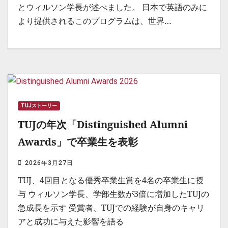
とウィルソン学長が述べました。 日本で英語のみに
より提供されるこのプログラムは、世界…
TUJストーリー
TUJの年次「Distinguished Alumni
Awards」で卒業生を表彰
2026年3月27日
TUJ、4回目となる優秀卒業生賞を4名の卒業生に授
与 ウィルソン学長、学部生数が3倍に増加したTUJの
急成長を示す 受賞者、TUJでの経験が自身のキャリ
アと成功に与えた影響を語る