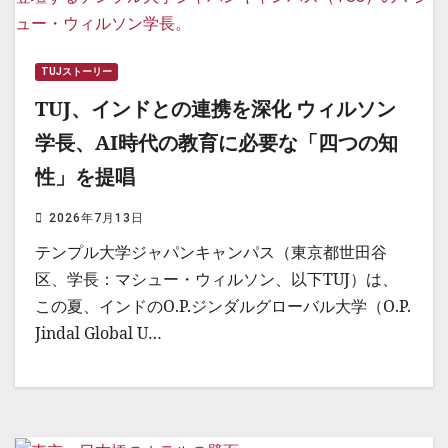
TUJストーリー
TUJ、インドとの連携を深化 ウィルソン
学長、AI時代の教育に必要な「四つの知
性」を提唱
2026年7月13日
テンプル大学ジャパンキャンパス（東京都世田谷
区、学長：マシュー・ウィルソン、以下TUJ）は、
この夏、インドのO.P.ジンダルグローバル大学（O.P.
Jindal Global U…