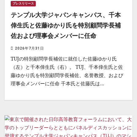
プレスリリース
テンプル大学ジャパンキャンパス、千本
倖生氏と佐藤ゆかり氏を特別顧問学長補
佐および理事会メンバーに任命
2026年7月31日
TUJの特別顧問学長補佐に就任した佐藤ゆかり氏
（左）と千本倖生氏（右）。 TUJ、千本倖生氏と佐
藤ゆかり氏を特別顧問学長補佐、名誉教授、および
理事会メンバーに任命 千本氏と佐藤氏は…