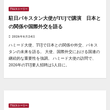
TUJストーリー
駐日パキスタン大使がTUJで講演 日本と
の関係や国際外交を語る
2026年6月24日
ハミード大使、TUJで日本との関係や外交、パキス
タンの未来を語る。 大使、国際外交における国連の
継続的な重要性を強調。 ハミード大使の訪問で、
2026年のTUJ要人招聘は5人目に。
TUJストーリー