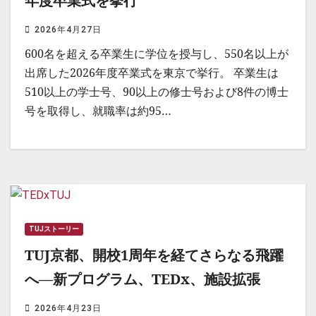
年度卒業式を挙行
2026年4月27日
600名を超える卒業生に学位を授与し、550名以上が
出席した2026年度卒業式を東京で挙行。 卒業生は
510以上の学士号、90以上の修士号および8件の博士
号を取得し、就職率は約95…
TUJストーリー
TUJ京都、開校1周年を経てさらなる飛躍
へ––新プログラム、TEDx、施設拡張
2026年4月23日