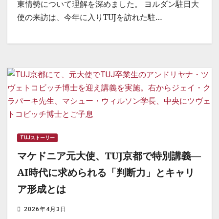
東情勢について理解を深めました。 ヨルダン駐日大
使の来訪は、今年に入りTUJを訪れた駐…
TUJストーリー
マケドニア元大使、TUJ京都で特別講義―
AI時代に求められる「判断力」とキャリ
ア形成とは
2026年4月3日