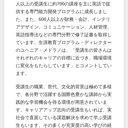
人以上の受講生に約700の講座を主に英語で提
供する専門能力開発プログラムに成長しまし
た。また、600人以上が財務・会計、インテリ
アデザイン、コミュニケーション、人材管理、
英語指導法などの専門分野で修了証書を取得し
ています。生涯教育プログラム・ディレクター
のユヘニア・メドラノは、「受講生の皆さんは
それぞれのキャリアの目標に近づき、職場環境
に変化をもたらしています」とコメントしてい
ます。
受講生の職業、世代、文化的背景は極めて多様
で、各分野で活躍する国際色豊かな講師から実
践的な学習機会を得る環境が用意されていま
す。キャリアアップ志向の受講生もいれば、実
社会で直面している課題解決を求めて学ぶ受講
生もいます。その多くが充実度の高い学びの経