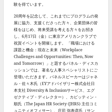
験を得ています。
20周年を記念して、これまでにプログラムの発
展に協力、支援くださった方々、企業団体の皆
様をはじめ、将来受講を考える方々をお招き
し、6月17日（金）に東京アメリカンクラブで
祝賀イベントを開催します。 「職場における
課題と機会：現在と未来（Workplace
Challenges and Opportunities: Then, Now
and Tomorrow）」と題するパネル・ディスカ
ッションでは、著名な人事スペシャリストにご
登壇いただきます。パネルスピーカーはジャネ
ル・佐々木氏（EYアドバイザリー株式会社日
本支社 Diversity & Inclusionサービス、エグ
ゼクティブ・ディレクター）、カビッティン・
順氏（The Japan HR Society (JHRS) 主任コミ
ュニティオフィサー）、庄司 弥寿彦氏（サン