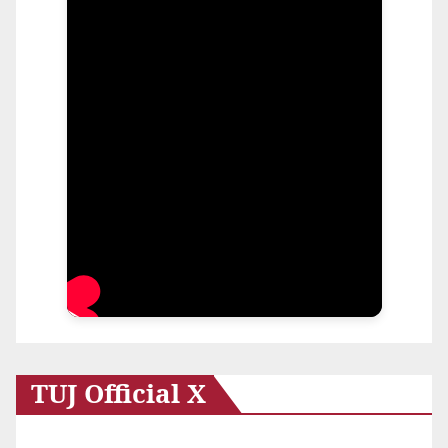
TUJ Official X