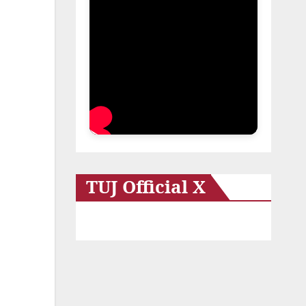
TUJ Official X