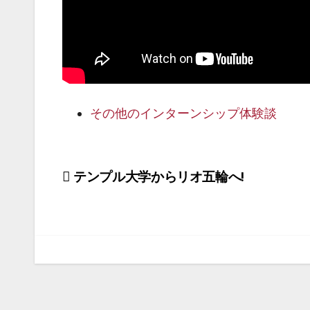
その他のインターンシップ体験談
投
テンプル大学からリオ五輪へ!
稿
ナ
ビ
ゲ
ー