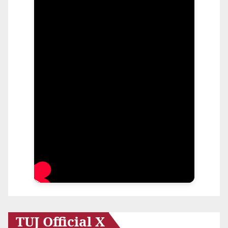
TUJ Official X