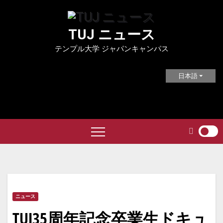
Skip
to
TUJ ニュース
content
テンプル大学 ジャパンキャンパス
日本語
ニュース
TUJ35周年記念卒業生ドキュ