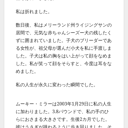
私は折れました。
数日後、私はメリーランド州ライジングサンの
居間で、元気な赤ちゃんシーズー犬の残したく
ずに囲まれていました。子犬のブリーダーであ
る女性が、祖父母が選んだ小犬を私に手渡しま
した。子犬は私の胸をはい上がって顔をなめま
した。私が笑って顔をそらすと、今度は耳をな
めました。
私の人生が永久に変わった瞬間でした。
ムーキー・ミラーは2003年1月29日に私の人生
に加わりました。3.8パウンドで、私の手のひ
らにおさまる大きさです。生後2カ月でした。
彼はうさぎが跳ねるように歩き回りました。そ