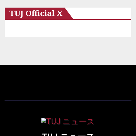
TUJ Official X