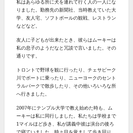
私はあらゆる所に犬を連れて行く人の一人にな
りました。勤務先の新聞社、当時教えていた大
学、友人宅、ソフトボールの観戦、レストラン
などなど。
友人に子どもが出来たとき、彼らはムーキーは
私の息子のようだなと冗談で言いました。その
通りです。
トロントで野球を観に行ったり、チェサピーク
川でボートに乗ったり、ニューヨークのセント
ラルパークで散歩したり、その他いろいろな所
へ行きました。
2007年にテンプル大学で教え始めた時も、ム
ーキーは私に同行しました。私たちは学校まで
1マイルほど歩き、私が講義中彼は演台の後ろ
で寝ていました。時々目を覚まして歩き回り、