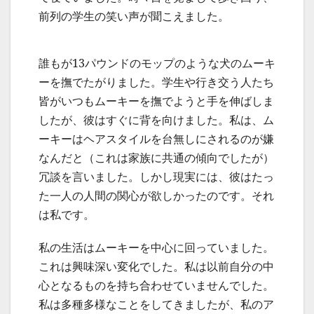
前列の学生の笑い声が聞こえました。
誰もが13パウンドのモップのような犬のムーキ
ーを撫でたがりました。学生や行き交う人たち
皆がいつもムーキーを撫でようと手を伸ばしま
したが、彼はすぐに背を向けました。私は、ム
ーキーはヘアスタイルを台無しにされるのが嫌
なんだと（これは家族に共通の傾向でしたが）
冗談を言いました。しかし現実には、彼はたっ
た一人の人間の関心が欲しかったのです。それ
は私です。
私の生活はムーキーを中心に回っていました。
これは興味深い変化でした。私は以前自分の中
心となるものを持ち合わせていませんでした。
私は多種多様なことをしてきましたが、私のア