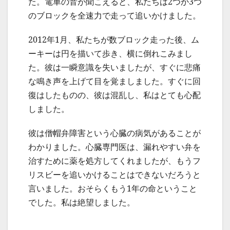
た。電車の音が聞こえると、私たちは2つか3つ
のブロックを全速力で走って追いかけました。
2012年1月、私たちが数ブロック走った後、ム
ーキーは円を描いて歩き、横に倒れこみまし
た。彼は一瞬意識を失いましたが、すぐに悲痛
な鳴き声を上げて目を覚ましました。すぐに回
復はしたものの、彼は混乱し、私はとても心配
しました。
彼は僧帽弁障害という心臓の病気があることが
わかりました。心臓専門医は、漏れやすい弁を
治すために薬を処方してくれましたが、もうフ
リスビーを追いかけることはできないだろうと
言いました。おそらくもう1年の命ということ
でした。私は絶望しました。