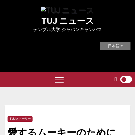
Skip
to
TUJ ニュース
content
テンプル大学 ジャパンキャンパス
日本語
TUJストーリー
愛するムーキーのために