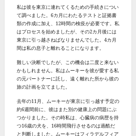
私は彼を東京に連れてくるための手続きについ
て調べました。6カ月にわたるテストと証拠書
類の作成に加え、12時間の検疫が必要です。私
はプロセスを始めましたが、その2カ月後には
東京に引っ越さねばなりませんでした。4カ月
間は私の息子と離れることになります。
難しい決断でしたが、この機会は二度と来ない
かもしれません。私はムーキーを彼が愛する私
の元パートナーに託し、遠く離れた所から彼の
旅の計画を立てました。
去年の11月、ムーキーが東京に引っ越す予定の
約6週間前に、彼はまた別の健康上の問題にぶ
つかりました。その時私は、心臓病の病歴を持
つ16歳の犬を、16時間飛行させるのは過酷だ
と判断しました。ムーキーはフィラデルフィア