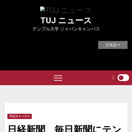
Skip
to
TUJ ニュース
content
テンプル大学 ジャパンキャンパス
日本語
TUJストーリー
日経新聞、毎日新聞にテン