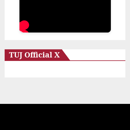
TUJ Official X