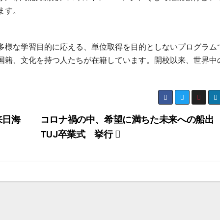
ます。
多様な学習目的に応える、単位取得を目的としないプログラム
国籍、文化を持つ人たちが在籍しています。開校以来、世界中
。
来日海
コロナ禍の中、希望に満ちた未来への船
TUJ卒業式 挙行