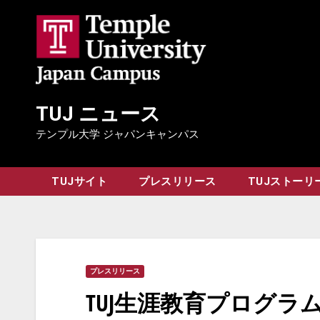
Skip
to
content
TUJ ニュース
テンプル大学 ジャパンキャンパス
TUJサイト
プレスリリース
TUJストーリ
プレスリリース
TUJ生涯教育プログラ