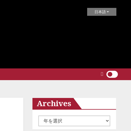
日本語
Archives
ア
ー