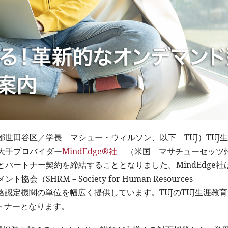
世田谷区／学長 マシュー・ウィルソン、以下 TUJ）TUJ
大手プロバイダー
MindEdge®社
（米国 マサチューセッツ
パートナー契約を締結することとなりました。MindEdge社
HRM－Society for Human Resources
る資格認定機関の単位を幅広く提供しています。TUJのTUJ生涯教
ートナーとなります。