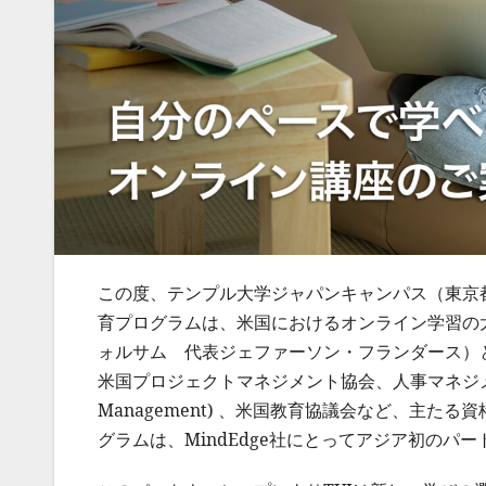
この度、テンプル大学ジャパンキャンパス（東京都
育プログラムは、米国におけるオンライン学習の
ォルサム 代表ジェファーソン・フランダース）と
米国プロジェクトマネジメント協会、人事マネジメント協会（S
Management) 、米国教育協議会など、主た
グラムは、MindEdge社にとってアジア初のパ