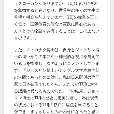
うスローガンがありますが、TUJはまさにそれ
を象徴する存在となり、世界中の多くの学生に
希望と機会を与えています。TUJの偉業を正し
く伝え、国際教育の理念と実践に関心のある
方々とその物語を共有することは、この上ない
喜びです」。
また、ストロナク博士は、自身とジョスリン博
士の違いがこの本に相互補完的な視点を与えて
いる点を指摘し、次のようにコメントしていま
す。「ジョスリン博士がテンプル大学本校内部
の人間であったのに対し、私は日米関係の専門
家で日本在住でしたから、ふたりのTUJに対す
る認識は異なるものでした。その結果、ジョス
リン博士はTUJの歴史に忠実に著し、私は現代
の状況におけるTUJの存在に焦点を当てること
ができ、すばらしい組み合わせになったと思い