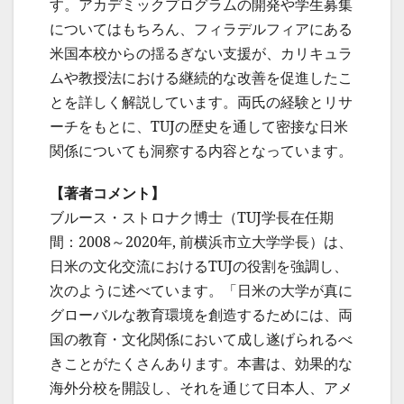
す。アカデミックプログラムの開発や学生募集
についてはもちろん、フィラデルフィアにある
米国本校からの揺るぎない支援が、カリキュラ
ムや教授法における継続的な改善を促進したこ
とを詳しく解説しています。両氏の経験とリサ
ーチをもとに、TUJの歴史を通して密接な日米
関係についても洞察する内容となっています。
【著者コメント】
ブルース・ストロナク博士（TUJ学長在任期
間：2008～2020年, 前横浜市立大学学長）は、
日米の文化交流におけるTUJの役割を強調し、
次のように述べています。「日米の大学が真に
グローバルな教育環境を創造するためには、両
国の教育・文化関係において成し遂げられるべ
きことがたくさんあります。本書は、効果的な
海外分校を開設し、それを通じて日本人、アメ