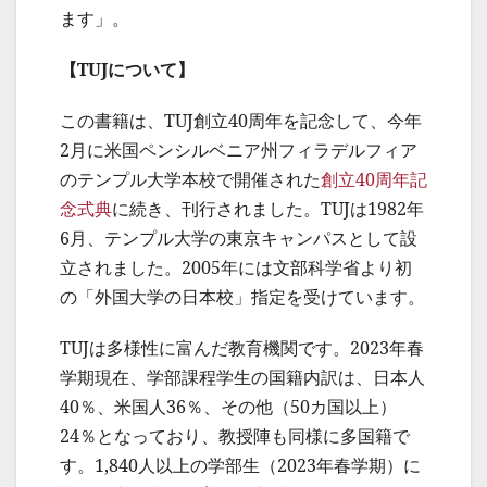
ます」。
【TUJについて】
この書籍は、TUJ創立40周年を記念して、今年
2月に米国ペンシルベニア州フィラデルフィア
のテンプル大学本校で開催された
創立40周年記
念式典
に続き、刊行されました。TUJは1982年
6月、テンプル大学の東京キャンパスとして設
立されました。2005年には文部科学省より初
の「外国大学の日本校」指定を受けています。
TUJは多様性に富んだ教育機関です。2023年春
学期現在、学部課程学生の国籍内訳は、日本人
40％、米国人36％、その他（50カ国以上）
24％となっており、教授陣も同様に多国籍で
す。1,840人以上の学部生（2023年春学期）に