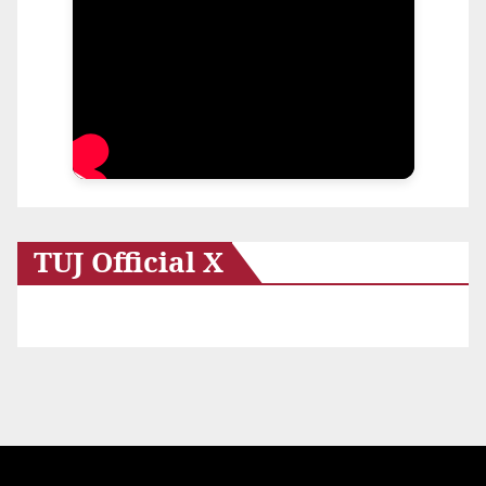
TUJ Official X