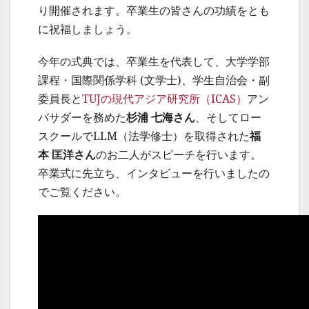
り開催されます。卒業生の皆さんの功績をとも
に祝福しましょう。
今年の式典では、卒業生を代表して、大学学部
課程・国際関係学科 (文学士)、学生自治会・副
委員長と
TUJの現代アジア研究所（ICAS）
アン
バサダーを務めた
杉浦 七海さん
、そしてロー
スクールでLLM（法学修士）を取得された
福
本 匡洋さん
のお二人がスピーチを行います。
卒業式に先立ち、インタビューを行いましたの
でご覧ください。