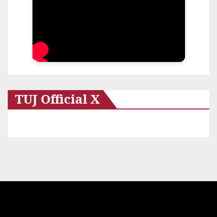
TUJ Official X