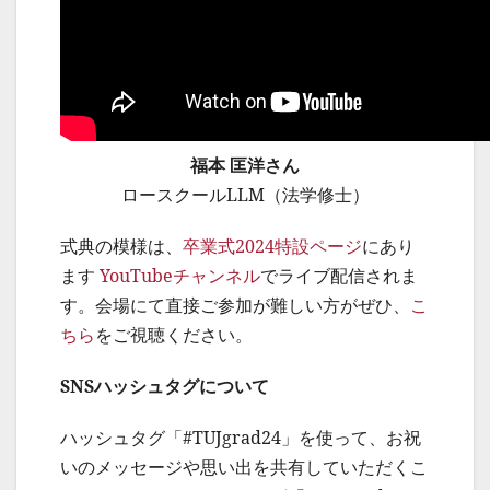
福本 匡洋さん
ロースクールLLM（法学修士）
式典の模様は、
卒業式2024特設ページ
にあり
ます
YouTubeチャンネル
でライブ配信されま
す。会場にて直接ご参加が難しい方がぜひ、
こ
ちら
をご視聴ください。
SNS
ハッシュタグについて
ハッシュタグ「#TUJgrad24」を使って、お祝
いのメッセージや思い出を共有していただくこ