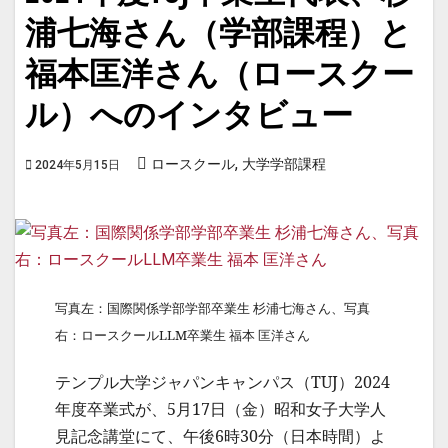
浦七海さん（学部課程）と
福本匡洋さん（ロースクー
ル）へのインタビュー
,
ロースクール
大学学部課程
2024年5月15日
写真左：国際関係学部学部卒業生 杉浦七海さん、写真
右：ロースクールLLM卒業生 福本 匡洋さん
テンプル大学ジャパンキャンパス（TUJ）2024
年度卒業式が、5月17日（金）昭和女子大学人
見記念講堂にて、午後6時30分（日本時間）よ