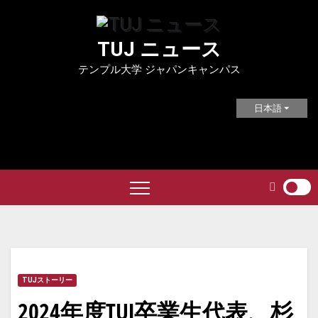
Skip
to
TUJ ニュース
content
テンプル大学 ジャパンキャンパス
日本語
TUJストーリー
2024年度TUJ卒業生代表、杉