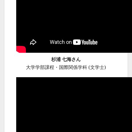
杉浦 七海さん
大学学部課程・国際関係学科 (文学士)