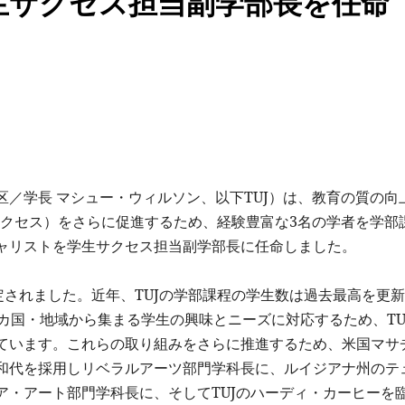
生サクセス担当副学部長を任命
／学長 マシュー・ウィルソン、以下TUJ）は、教育の質の向
ーデントサクセス）をさらに促進するため、経験豊富な3名の学者を学部
ャリストを学生サクセス担当副学部長に任命しました。
定されました。近年、TUJの学部課程の学生数は過去最高を更
カ国・地域から集まる学生の興味とニーズに対応するため、TU
ています。これらの取り組みをさらに推進するため、米国マサ
和代を採用しリベラルアーツ部門学科長に、ルイジアナ州のテ
ア・アート部門学科長に、そしてTUJのハーディ・カーヒーを