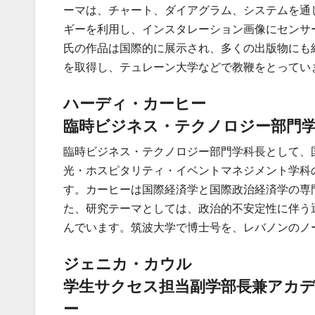
ーマは、チャート、ダイアグラム、システムを通
ギーを利用し、インスタレーション画像にセンサ
氏の作品は国際的に展示され、多くの出版物にも
を取得し、テュレーン大学などで教鞭をとってい
ハーディ・カーヒー
臨時ビジネス・テクノロジー部門
臨時ビジネス・テクノロジー部門学科長として、
光・ホスピタリティ・イベントマネジメント学科
す。カーヒーは国際経済学と国際政治経済学の専
た、研究テーマとしては、政治的不安定性に伴う
んでいます。筑波大学で博士号を、レバノンのノ
ジェニカ・カウル
学生サクセス担当副学部長兼アカ
ー