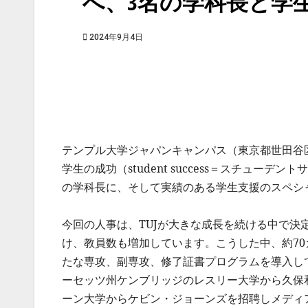
へ、3名の学科長と学
2024年9月4日
テンプル大学ジャパンキャンパス（東京都世田谷区
学生の成功（student success＝スチュ
の学科長に、そして実績のある学生支援のスペシ
今回の人事は、TUJが大きな成長を続ける中で決
け、教員数も増加しています。こうした中、約70
たな専攻、副専攻、修了証書プログラムを導入し
ーセッツ州ケンブリッジのレスリー大学から久保
ーン大学からケビン・ジョーンズを招聘しメディ