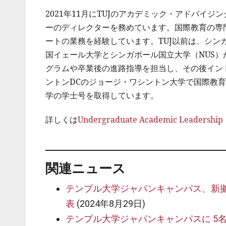
2021年11月にTUJのアカデミック・アドバイジ
ーのディレクターを務めています。国際教育の専
ートの業務を経験しています。TUJ以前は、シンガ
国イェール大学とシンガポール国立大学（NUS
グラムや卒業後の進路指導を担当し、その後イン
ントンDCのジョージ・ワシントン大学で国際教
学の学士号を取得しています。
詳しくは
Undergraduate Academic Leadership
関連ニュース
テンプル大学ジャパンキャンパス、新拠
表
(2024年8月29日)
テンプル大学ジャパンキャンパスに 5