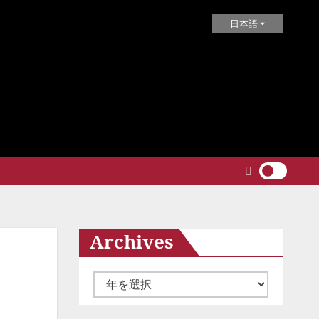
日本語
Archives
ア
ー
カ