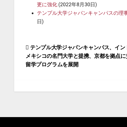
更に強化
(2022年8月30日)
テンプル大学ジャパンキャンパスの理
日)
投
テンプル大学ジャパンキャンパス、イン
メキシコの名門大学と提携、京都を拠点に
稿
留学プログラムを展開
ナ
ビ
ゲ
ー
シ
ョ