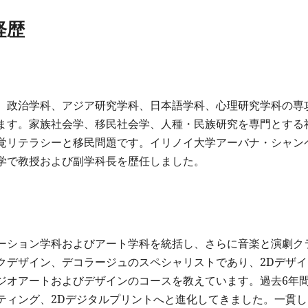
経歴
、政治学科、アジア研究学科、日本語学科、心理研究学科の専
ます。家族社会学、移民社会学、人種・民族研究を専門とする
覚リテラシーと移民問題です。イリノイ大学アーバナ・シャン
学で教授および副学科長を歴任しました。
ーション学科およびアート学科を統括し、さらに音楽と演劇ク
クデザイン、デコラージュのスペシャリストであり、2Dデザイ
ジオアートおよびデザインのコースを教えています。過去6年
ティング、2Dデジタルプリントへと進化してきました。一貫し