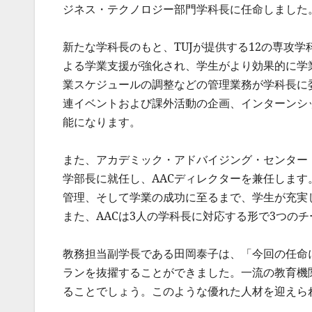
ジネス・テクノロジー部門学科長に任命しました
新たな学科長のもと、TUJが提供する12の専攻
よる学業支援が強化され、学生がより効果的に学
業スケジュールの調整などの管理業務が学科長に
連イベントおよび課外活動の企画、インターンシ
能になります。
また、アカデミック・アドバイジング・センター
学部長に就任し、AACディレクターを兼任しま
管理、そして学業の成功に至るまで、学生が充実
また、AACは3人の学科長に対応する形で3つの
教務担当副学長である田岡泰子は、「今回の任命
ランを抜擢することができました。一流の教育機
ることでしょう。このような優れた人材を迎えら