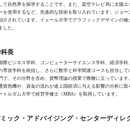
して自然界を探求することです。また、架空テレビ局に太陽エ
ーを使用するなど、先進的な技術を取り入れています。ジョー
紹介されています。イェール大学でグラフィックデザインの修
ました。
学科長
国際ビジネス学科、コンピューターサイエンス学科、経済学科
の専攻学科を統括し、さらに数学と科学関連コースも担当して
門で、その分野を含め、貨幣理論の授業で教鞭に立っています
通貨危機や、資金の流れが途上国経済に与える影響の分析に取
ートルダム大学で経営学修士（MBA）を取得しています。
デミック・アドバイジング・センターディレ