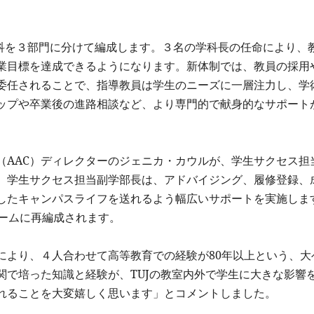
。
学科を３部門に分けて編成します。３名の学科長の任命により、
業目標を達成できるようになります。新体制では、教員の採用
委任されることで、指導教員は学生のニーズに一層注力し、学
ップや卒業後の進路相談など、より専門的で献身的なサポート
（AAC）ディレクターのジェニカ・カウルが、学生サクセス担
す。学生サクセス担当副学部長は、アドバイジング、履修登録、
したキャンパスライフを送れるよう幅広いサポートを実施しま
チームに再編成されます。
により、４人合わせて高等教育での経験が80年以上という、大
関で培った知識と経験が、TUJの教室内外で学生に大きな影響
れることを大変嬉しく思います」とコメントしました。