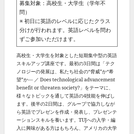
募集対象：高校生・大学生（学年不
問）
※ 初日に英語のレベルに応じたクラス
分けが行われます。英語レベルを問わ
ずご参加いただけます。
高校生・大学生を対象とした短期集中型の英語
スキルアップ講座です。最初の3日間は「テク
ノロジーの発展は、私たち社会の“脅威”か“希
望”か― ／ Does technological advancement
benefit or threaten society?」をテーマに、
様々なトピックを通して英語の4技能を伸ばし
ます。後半の2日間は、グループで協力しなが
ら英語でプレゼンを作成・発表し、プレゼンテ
ーションスキルを養います。TUJへの入学・編
入に興味がある方はもちろん、アメリカの大学