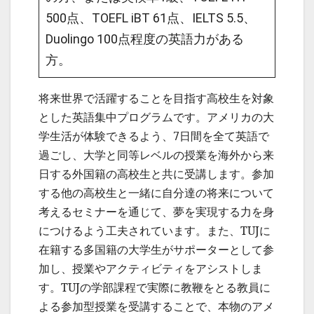
500点、TOEFL iBT 61点、IELTS 5.5、
Duolingo 100点程度の英語力がある
方。
将来世界で活躍することを目指す高校生を対象
とした英語集中プログラムです。アメリカの大
学生活が体験できるよう、7日間を全て英語で
過ごし、大学と同等レベルの授業を海外から来
日する外国籍の高校生と共に受講します。参加
する他の高校生と一緒に自分達の将来について
考えるセミナーを通じて、夢を実現する力を身
につけるよう工夫されています。また、TUJに
在籍する多国籍の大学生がサポーターとして参
加し、授業やアクティビティをアシストしま
す。TUJの学部課程で実際に教鞭をとる教員に
よる参加型授業を受講することで、本物のアメ