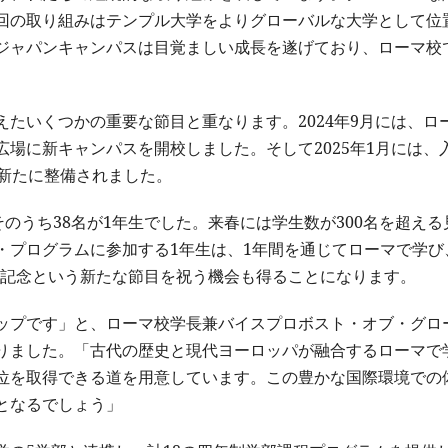
回の取り組みはテンプル大学をよりグローバルな大学として位
ジャパンキャンパスは目覚ましい成長を遂げており、ローマ校
たいくつかの重要な節目と重なります。2024年9月には、ロ
場に新キャンパスを開校しました。そして2025年1月には、
も新たに整備されました。
のうち38名が1年生でした。来春には学生数が300名を超える
・プログラムに参加する1年生は、1年間を通じてローマで学び
周年記念という新たな節目を祝う機会も得ることになります。
ップです」と、ローマ校学長兼バイスプロボスト・オブ・グロ
りました。「古代の歴史と現代ヨーロッパが融合するローマで
位を取得できる道を用意しています。この豊かな国際環境での
となるでしょう」