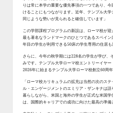
りは常に本学の重要な優先事項の一つであり、今
けることにもつながります。近年、テンプル大学
同じような勢いが見られると確信しています」
この学部課程プログラムの新設は、ローマ校が迎え
最も著名なランドマークのひとつであるスペイン広
年目の学生が利用できる50床の学生専用の住居
さらに、今年の秋学期には228名の学生が学び、そ
みです。テンプル大学ローマ校エントリーイヤー
2026年に始まるテンプル大学ローマ校創立60
「ローマ校カリキュラムの拡充は当然の次のステ
ル・エンゲージメントのエミリア・ザンキナは語
暮らしながら、米国と海外の学生が正式な米国学
は、国際的キャリアでの成功に向けた最高の準備