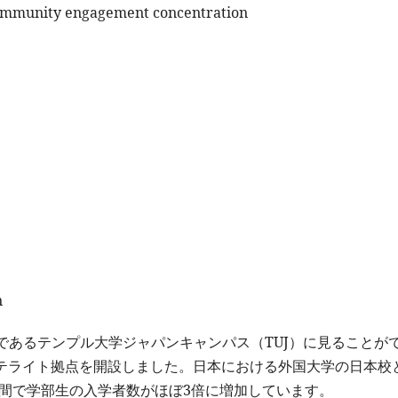
community engagement concentration
n
であるテンプル大学ジャパンキャンパス（TUJ）に見ることが
にサテライト拠点を開設しました。日本における外国大学の日本校
年間で学部生の入学者数がほぼ3倍に増加しています。