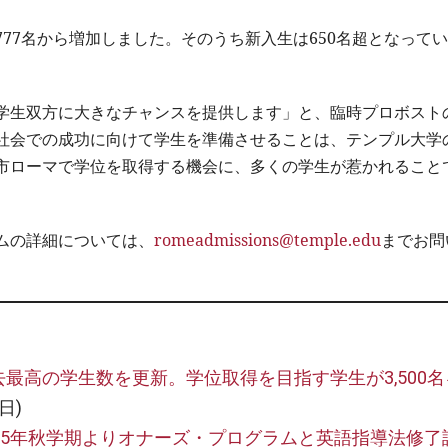
2,777名から増加しました。そのうち新入生は650名超となって
学生双方に大きなチャンスを提供します」と、臨時プロボスト
社会での成功に向けて学生を準備させることは、テンプル大学
市ローマで学位を取得する機会に、多くの学生が惹かれること
ムの詳細については、
romeadmissions@temple.edu
までお問
最高の学生数を更新。学位取得を目指す学生が3,500名
日)
25年秋学期よりオナーズ・プログラムと英語指導法修了