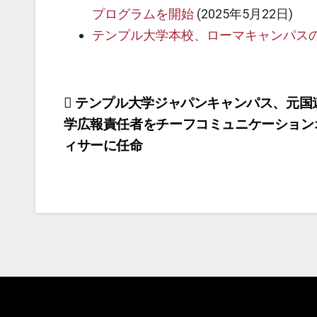
プログラムを開始
(2025年5月22日)
テンプル大学本校、ローマキャンパス
投
テンプル大学ジャパンキャンパス、元国
学広報責任者をチーフコミュニケーション
稿
ィサーに任命
ナ
ビ
ゲ
ー
シ
ョ
ン