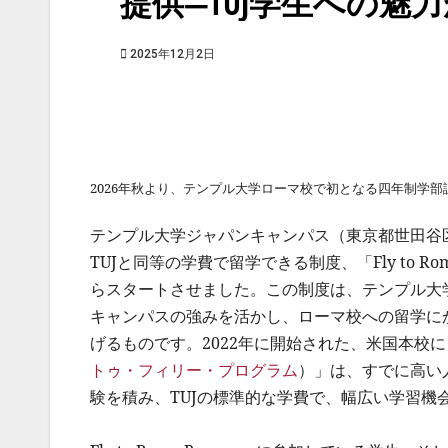
提供―TUJ学生への魅
2025年12月2日
2026年秋より、テンプル大学ローマ校で初となる四年制学
テンプル大学ジャパンキャンパス（東京都世田谷区
TUJと同等の学費で留学できる制度、「Fly to Rome
らスタートさせました。この制度は、テンプル大
キャンパスの強みを活かし、ローマ校への留学に
げるものです。2022年に開始された、米国本校に日本校の
トゥ・フィリー・プログラム
）」は、すでに高い
験を積み、TUJの標準的な学費で、幅広い学習機