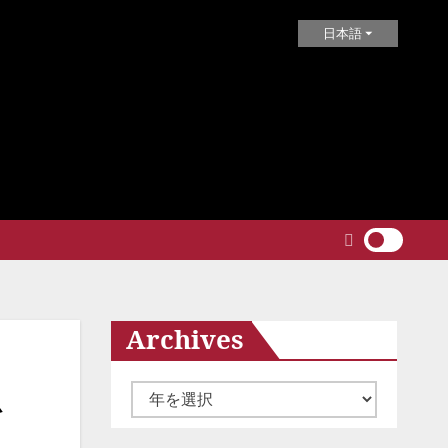
日本語
Archives
ア
を
ー
カ