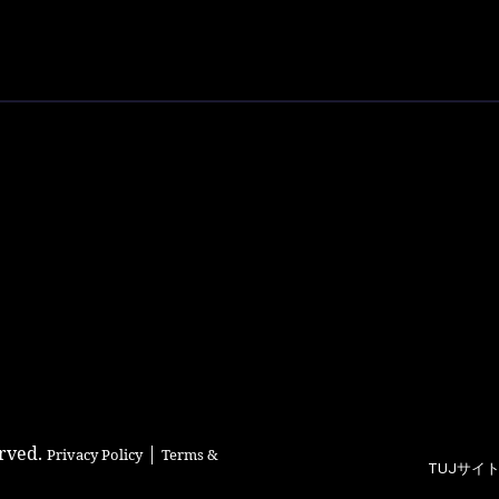
erved.
|
Privacy Policy
Terms &
TUJサイ