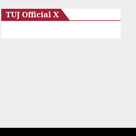
TUJ Official X