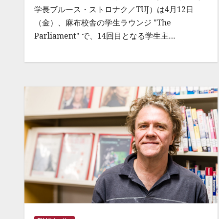
学長ブルース・ストロナク／TUJ）は4月12日
（金）、麻布校舎の学生ラウンジ "The
Parliament" で、14回目となる学生主…