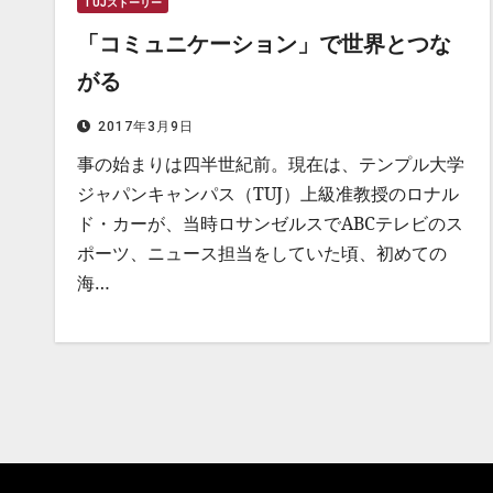
TUJストーリー
「コミュニケーション」で世界とつな
がる
2017年3月9日
事の始まりは四半世紀前。現在は、テンプル大学
ジャパンキャンパス（TUJ）上級准教授のロナル
ド・カーが、当時ロサンゼルスでABCテレビのス
ポーツ、ニュース担当をしていた頃、初めての
海…