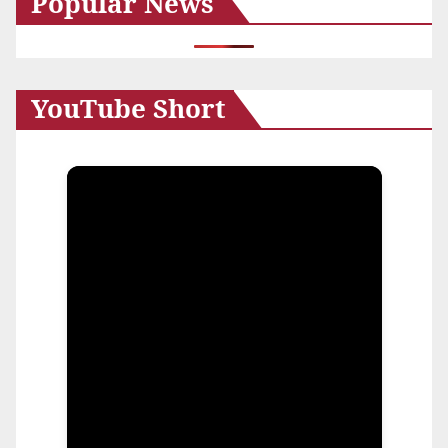
Popular News
ブ
YouTube Short