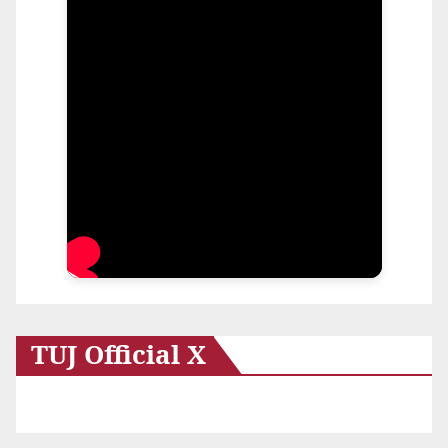
TUJ Official X