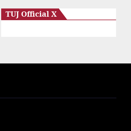
TUJ Official X