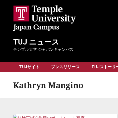
Skip
to
content
TUJ ニュース
テンプル大学 ジャパンキャンパス
TUJサイト
プレスリリース
TUJストーリ
Kathryn Mangino