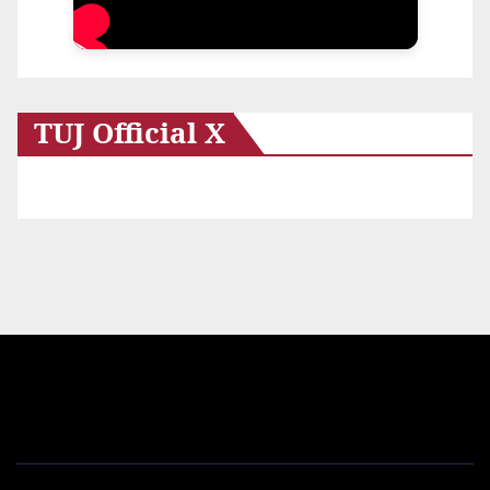
TUJ Official X