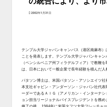
の統合により、より市
2002年1月31日
テンプル大学ジャパンキャンパス（港区南麻布）は
ことを発表します。テンプル大学ジャパンキャンパ
（ペンシルベニア州フィラデルフィア）で教鞭を
は、日本において一般企業で長年経験を積んだ人
パタソン博士は、米国パタソン・アソシエイツ社
本支社ギャビン・アンダーソン・ジャパン社代表
ーダーであるＡＩＧ（アメリカン・インターナシ
ョン担当リージョナルバイスプレジデントを務め
修了の後、 1984年に米国タフツ大学フレッチャ