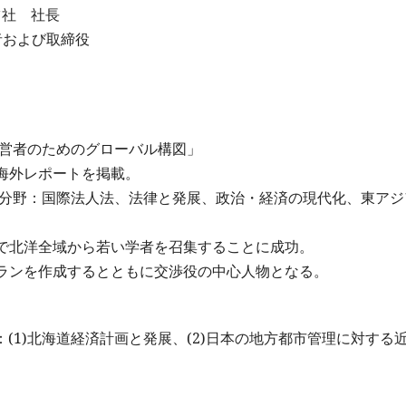
イツ社 社長
立者および取締役
経営者のためのグローバル構図」
海外レポートを掲載。
門分野：国際法人法、法律と発展、政治・経済の現代化、東アジ
で北洋全域から若い学者を召集することに成功。
ランを作成するとともに交渉役の中心人物となる。
内容：(1)北海道経済計画と発展、(2)日本の地方都市管理に対する