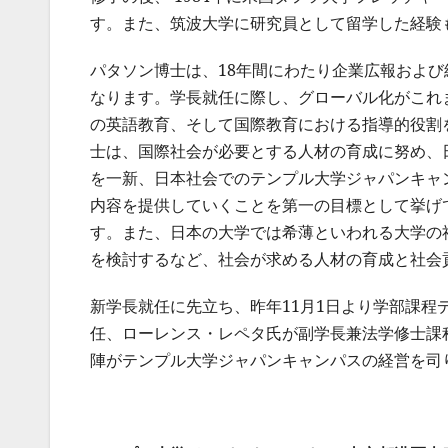
す。また、筑波大学に研究員として留学した経験
パタソン博士は、18年間にわたり企業広報およ
なります。学長就任に際し、グローバル化がこれ
の英語教育、そして国際教育における指導的役割
士は、国際社会が必要とする人材の育成に努め、
を一新、日本社会でのテンプル大学ジャパンキャ
内容を提供していくことを第一の目標として挙げ
す。また、日本の大学では希薄といわれる大学の
を検討するなど、社会が求める人材の育成と社会
新学長就任に先立ち、昨年11月1日より学部課
任、ローレンス・レペタ氏が副学長兼法学修士課
陣がテンプル大学ジャパンキャンパスの経営を司