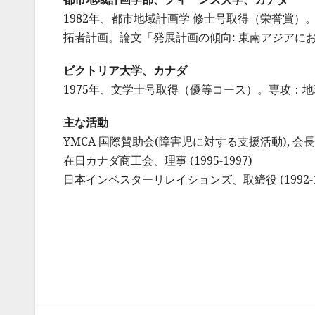
1982年、都市地域計画学 修士号取得（栄誉賞
拓者計画。論文「発展計画の傾向: 東南アジアに
ビクトリア大学、カナダ
1975年、文学士号取得（優等コース）。専攻：地
主な活動
YMCA 国際賛助会(障害児に対する支援活動), 会長 (1
在日カナダ商工会、理事 (1995-1997)
日本インベスターリレイションズ、取締役 (1992-1
投
稿
ナ