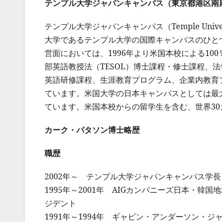
テンプル大学ジャパンキャンパス（東京都港区南麻布
テンプル大学ジャパンキャンパス（Temple Univer
大学であるテンプル大学の国際キャンパスのひと
営面においては、1996年より米国本校による1
部英語教授法（TESOL）博士課程・修士課程、法
英語研修課程、生涯教育プログラム、企業内教育
ています。米国大学の日本キャンパスとしては最
ています。米国本校からの留学生を含む、世界30
カーク・パタソン博士略歴
職歴
2002年～ テンプル大学ジャパンキャンパス学長
1995年～2001年 AIGカンパニーズ日本・
ジデント
1991年～1994年 ギャビン・アンダーソン・