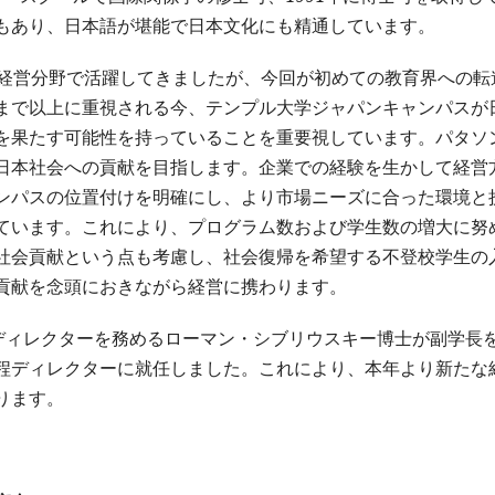
もあり、日本語が堪能で日本文化にも精通しています。
び経営分野で活躍してきましたが、今回が初めての教育界への転
まで以上に重視される今、テンプル大学ジャパンキャンパスが
を果たす可能性を持っていることを重要視しています。パタソ
日本社会への貢献を目指します。企業での経験を生かして経営
ンパスの位置付けを明確にし、より市場ニーズに合った環境と
ています。これにより、プログラム数および学生数の増大に努
社会貢献という点も考慮し、社会復帰を希望する不登校学生の
貢献を念頭におきながら経営に携わります。
程ディレクターを務めるローマン・シブリウスキー博士が副学長
程ディレクターに就任しました。これにより、本年より新たな
ります。