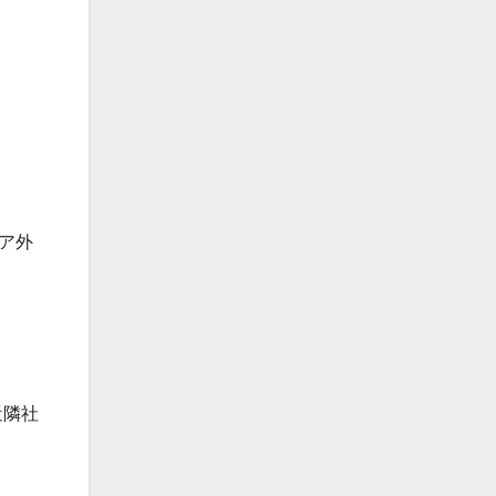
ア外
近隣社