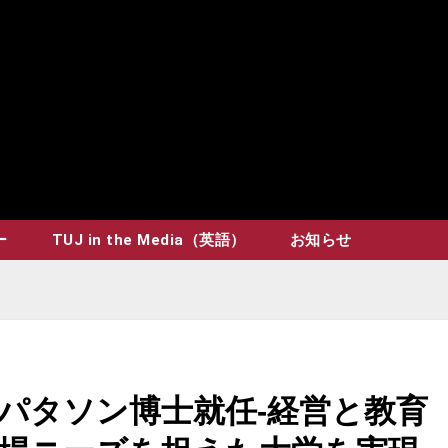
ー
TUJ in the Media（英語）
お知らせ
パタソン博士就任-経営と教育