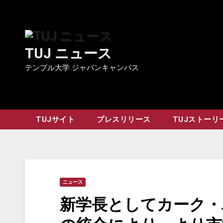
Skip
to
content
TUJ ニュース
テンプル大学 ジャパンキャンパス
TUJサイト
プレスリリース
TUJストーリ
ニュース
新学長としてカーク・