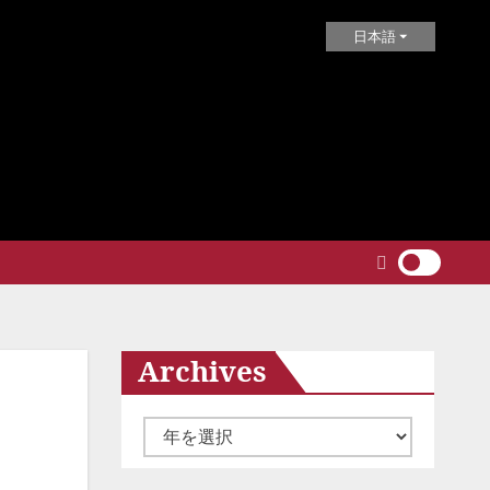
日本語
Archives
ア
ー
カ