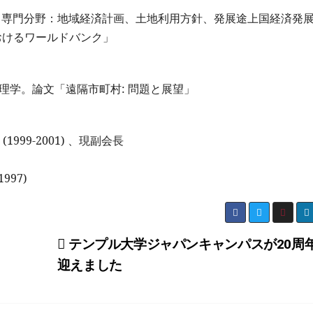
）。専門分野：地域経済計画、土地利用方針、発展途上国経済発
おけるワールドバンク」
理学。論文「遠隔市町村: 問題と展望」
999-2001) 、現副会長
997)
テンプル大学ジャパンキャンパスが20周
迎えました