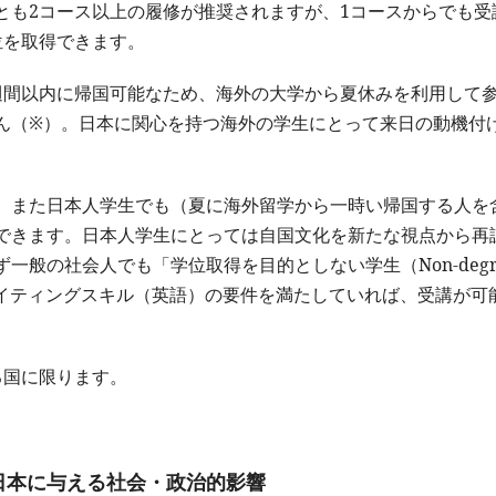
とも2コース以上の履修が推奨されますが、1コースからでも受
位を取得できます。
週間以内に帰国可能なため、海外の大学から夏休みを利用して
ん（※）。日本に関心を持つ海外の学生にとって来日の動機付
、また日本人学生でも（夏に海外留学から一時い帰国する人を
できます。日本人学生にとっては自国文化を新たな視点から再
般の社会人でも「学位取得を目的としない学生（Non-degre
レベルのライティングスキル（英語）の要件を満たしていれば、受講が可
る国に限ります。
日本に与える社会・政治的影響