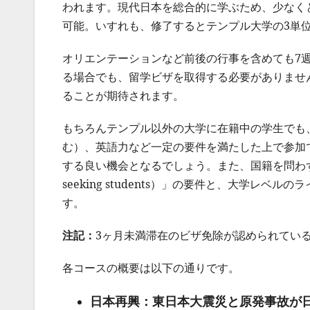
われます。現代日本を総合的に学ぶため、少なく
可能。いすれも、修了するとテンプル大学の3単
オリエンテーションなど前後の行事を含めても7
る場合でも、留学ビザを取得する必要がありませ
ることが期待されます。
もちろんテンプル以外の大学に在籍中の学生でも
む）、英語力など一定の要件を満たした上で参加
する良い機会となるでしょう。また、国籍を問わず一
seeking students）」の要件と、大学
す。
注記：
3ヶ月未満滞在のビザ免除が認められてい
各コースの概要は以下の通りです。
日本再興：東日本大震災と原発事故が