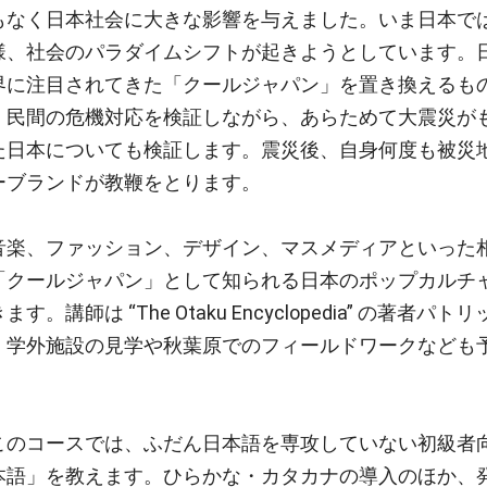
もなく日本社会に大きな影響を与えました。いま日本で
様、社会のパラダイムシフトが起きようとしています。
界に注目されてきた「クールジャパン」を置き換えるも
、民間の危機対応を検証しながら、あらためて大震災が
た日本についても検証します。震災後、自身何度も被災
ーブランドが教鞭をとります。
音楽、ファッション、デザイン、マスメディアといった
「クールジャパン」として知られる日本のポップカルチ
は “The Otaku Encyclopedia” の著者パトリ
、学外施設の見学や秋葉原でのフィールドワークなども
このコースでは、ふだん日本語を専攻していない初級者
本語」を教えます。ひらかな・カタカナの導入のほか、