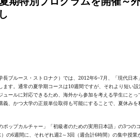
夏期特別プログラムを開催～
し
長ブルース・ストロナク）では、2012年6~7月、「現代日本
します。通常の夏学期コースは10週間ですが、それより短い設
ジュールに対応できるため、海外から参加を考える学生にとっ
講義、かつ大学の正規単位取得も可能にすることで、夏休みを
のポップカルチャー」「初級者のための実用日本語」の3つの
（水）の6週間に、それぞれ週2～3回（週合計6時間）の集中授業