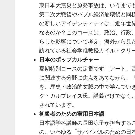
東日本大震災と原発事故は、いうまで
第二次大戦後やバブル経済崩壊後と同
の新しいアイデンティティは、近年世
なるのか？このコースは、政治、行政
らした影響について考え、海外から見
訪れている社会学准教授カイル・クリ
日本のポップカルチャー
夏期特別コースの定番です。アート、
に関連する分野に焦点をあてながら、
を、歴史・政治的文脈の中で学んでいきます。講師
ク・ガルブレイス氏。講義だけでなく
されています。
初級者のための実用日本語
日本語学科講師の長田涼子が担当する
の、いわゆる「サバイバルのための日