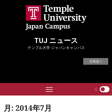
Skip
to
content
TUJ ニュース
テンプル大学 ジャパンキャンパス
日本語
月:
2014年7月