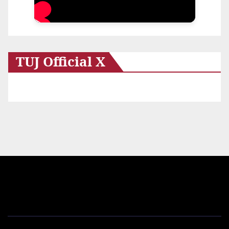
TUJ Official X