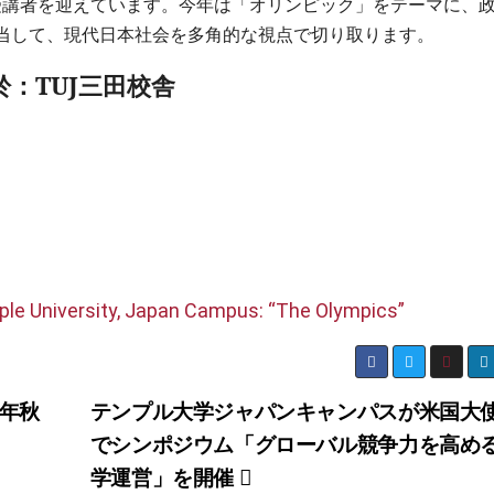
般受講者を迎えています。今年は「オリンピック」をテーマに、
当して、現代日本社会を多角的な視点で切り取ります。
於：TUJ三田校舎
mple University, Japan Campus: “The Olympics”
5年秋
テンプル大学ジャパンキャンパスが米国大
でシンポジウム「グローバル競争力を高め
学運営」を開催