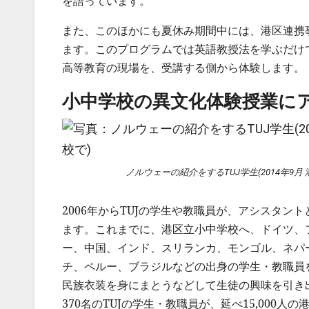
を語っています。
また、このほかにも夏休み期間中には、港区連携
ます。このプログラムでは英語教授法を学ぶだけ
高等教育の現場を、受講する側から体験します。
小中学校の異文化体験授業に
ノルウェーの紹介をするTUJ学生(2014年9月
2006年からTUJの学生や教職員が、アシスタ
ます。これまでに、港区立小中学校へ、ドイツ、
ー、中国、インド、スリランカ、モンゴル、ネパ
チ、ペルー、ブラジルなどの出身の学生・教職員
民族衣装を身にまとうなどして生徒の興味を引き
370名のTUJの学生・教職員が、延べ15,000