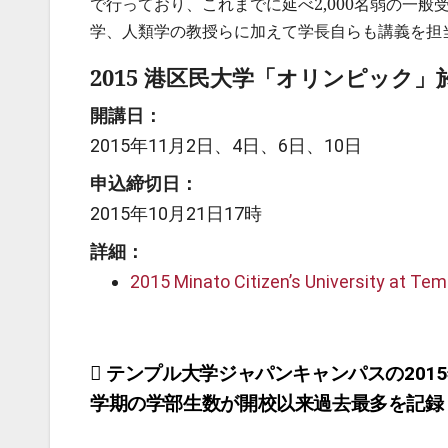
で行っており、これまでに延べ2,000名弱の一
学、人類学の教授らに加えて学長自らも講義を担
2015 港区民大学「オリンピック」
開講日：
2015年11月2日、4日、6日、10日
申込締切日：
2015年10月21日17時
詳細：
2015 Minato Citizen’s University at Te
投
テンプル大学ジャパンキャンパスの201
学期の学部生数が開校以来過去最多を記録
稿