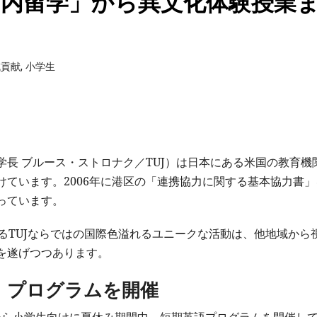
国内留学」から異文化体験授業
,
域貢献
小学生
長 ブルース・ストロナク／TUJ）は日本にある米国の教育機
ています。2006年に港区の「連携協力に関する基本協力書」
っています。
るTUJならではの国際色溢れるユニークな活動は、他地域から
を遂げつつあります。
」プログラムを開催