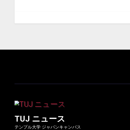
ナ
ビ
ゲ
ー
シ
ョ
ン
TUJ ニュース
テンプル大学 ジャパンキャンパス