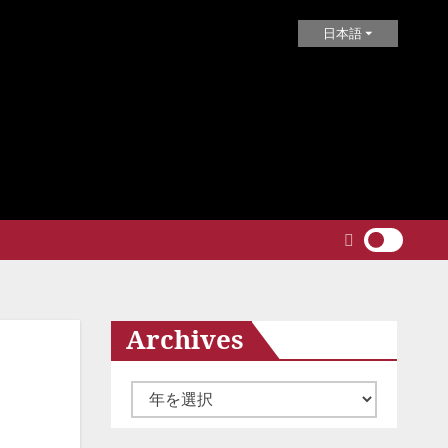
日本語
Archives
ア
ー
カ