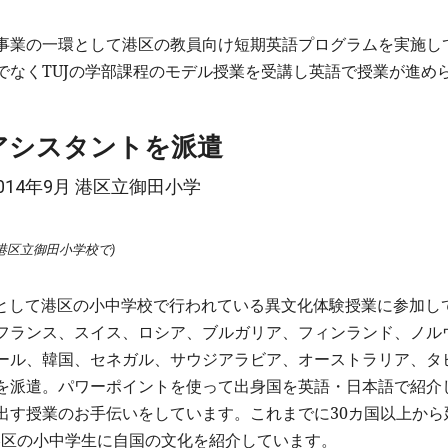
事業の一環として港区の教員向け短期英語プログラムを実施し
でなくTUJの学部課程のモデル授業を受講し英語で授業が進め
アシスタントを派遣
 港区立御田小学校で)
ントとして港区の小中学校で行われている異文化体験授業に参加し
フランス、スイス、ロシア、ブルガリア、フィンランド、ノル
ール、韓国、セネガル、サウジアラビア、オーストラリア、タ
を派遣。パワーポイントを使って出身国を英語・日本語で紹介
出す授業のお手伝いをしています。これまでに30カ国以上から
人の港区の小中学生に自国の文化を紹介しています。