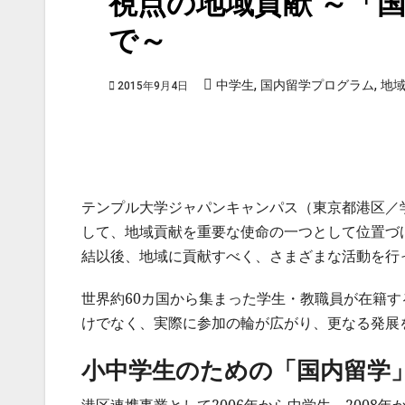
視点の地域貢献 ～「
で～
,
,
中学生
国内留学プログラム
地
2015年9月4日
テンプル大学ジャパンキャンパス（東京都港区／学
して、地域貢献を重要な使命の一つとして位置づけ
結以後、地域に貢献すべく、さまざまな活動を行
世界約60カ国から集まった学生・教職員が在籍す
けでなく、実際に参加の輪が広がり、更なる発展
小中学生のための「国内留学