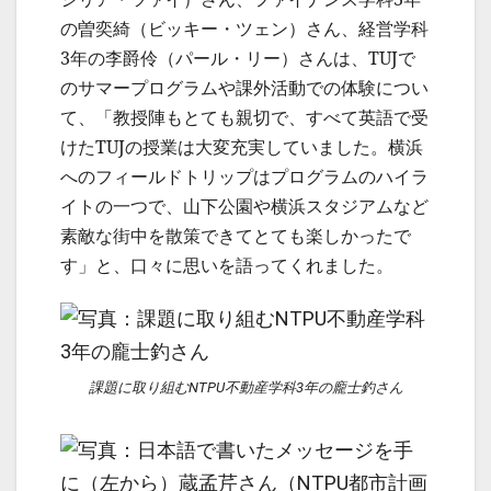
の曽奕綺（ビッキー・ツェン）さん、経営学科
3年の李爵伶（パール・リー）さんは、TUJで
のサマープログラムや課外活動での体験につい
て、「教授陣もとても親切で、すべて英語で受
けたTUJの授業は大変充実していました。横浜
へのフィールドトリップはプログラムのハイラ
イトの一つで、山下公園や横浜スタジアムなど
素敵な街中を散策できてとても楽しかったで
す」と、口々に思いを語ってくれました。
課題に取り組むNTPU不動産学科3年の龐士釣さん