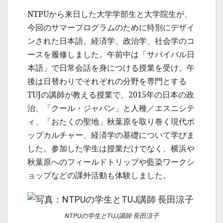
NTPUから来日した大学学部生と大学院生が、
今回のサマープログラムのために特別にデザイ
ンされた日本語、経済学、政治学、社会学のコ
ースを履修しました。午前中は「サバイバル日
本語」で日常会話を身につける授業を受け、午
後は日替わりでそれぞれの分野を専門とする
TUJの講師が教える授業で、2015年の日本の政
治、「クール・ジャパン」と人種／エスニシテ
ィ、「おたくの聖地」秋葉原を取り巻く現代ポ
ップカルチャー、経済学の基礎について学びま
した。参加した学生は授業だけでなく、横浜や
秋葉原へのフィールドトリップや藍染ワークシ
ョップなどの課外活動も体験しました。
NTPUの学生とTUJ講師 長田涼子