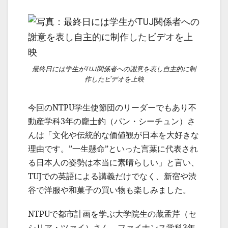
最終日には学生がTUJ関係者への謝意を表し自主的に制
作したビデオを上映
今回のNTPU学生使節団のリーダーでもあり不
動産学科3年の龐士釣（パン・シーチュン）さ
んは「文化や伝統的な価値観が日本を大好きな
理由です。”一生懸命”といった言葉に代表され
る日本人の姿勢は本当に素晴らしい」と言い、
TUJでの英語による講義だけでなく、新宿や渋
谷で洋服や和菓子の買い物も楽しみました。
NTPUで都市計画を学ぶ大学院生の蔵孟芹（セ
シリア・ツァイ）さん、ファイナンス学科3年