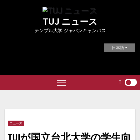
Skip
to
TUJ ニュース
content
テンプル大学 ジャパンキャンパス
日本語
ニュース
TUJが国立台北大学の学生向