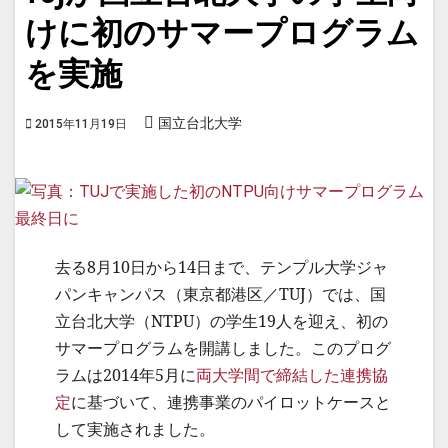
けに初のサマープログラム
を実施
国立台北大学
2015年11月19日
去る8月10日から14日まで、テンプル大学ジャ
パンキャンパス（東京都港区／TUJ）では、国
立台北大学（NTPU）の学生19人を迎え、初の
サマープログラムを開講しました。このプログ
ラムは2014年5月に
両大学間で締結した連携協
定
に基づいて、連携事業のパイロットケースと
して実施されました。