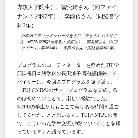
日本語で書いたメッセージを手に（左から）蔵孟芹さ
ん（NTPU都市計画専攻大学院生）、曽奕綺さん（同フ
ァイナンス学科3年）、李爵伶さん（同経営学科3年）
プログラムのコーディネーターを務めたTUJ学
部課程日本語学科の長田涼子 専任講師兼アド
バイザーは、今回のプログラムを振り返り、
「TUJでNTPUのサマープログラムを実施する
のは初めてのことで、楽しい経験でした。
NTPUの学生たちもここで実りある時間を過ご
してくれたことと思います。TUJとNTPUの間
で、こういった学生交流が続いていくことを願
っています」と語っています。