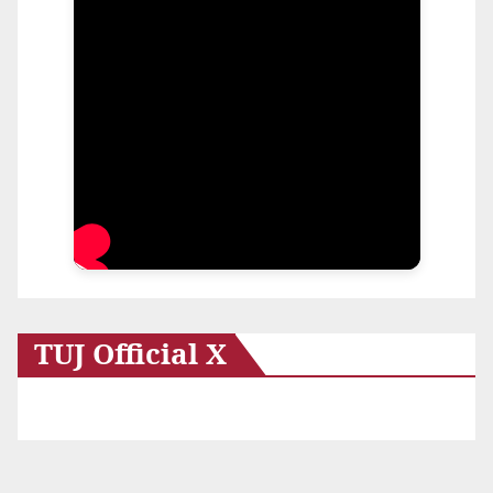
TUJ Official X