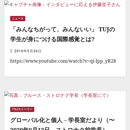
ニュース
「みんなちがって、みんないい」 TUJの
学生が身につける国際感覚とは?
2016年5月26日
https://www.youtube.com/watch?v=qi-lpp_yR28
TUJストーリー
グローバル化と個人 – 学長室だより（〜
2020年9月13日 ストロナク前学長）