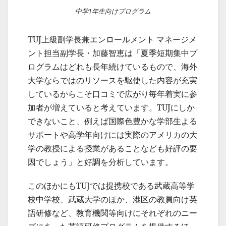
中学1年生向けプログラム
TUJ上級副学長兼エンロールメント マネージメ
ント担当副学長・加藤智恵は「夏季短期集中プ
ログラムはどれも長年続けているもので、海外
大学ならではのリソースを駆使した内容が充実
しているからこそ口コミで広がり毎年着実に参
加者が増えていると考えています。TUJにしか
できないこと、例えば国際色豊かな学部生よる
サポートや高学年向けには実際のアメリカの大
学の教授による授業があることなども好評の要
因でしょう」と好調を分析しています。
このほかにもTUJでは提携校である武蔵高等学
校中学校、武蔵大学のほか、港区の教員向け英
語研修など、教育機関等向けにそれぞれのニー