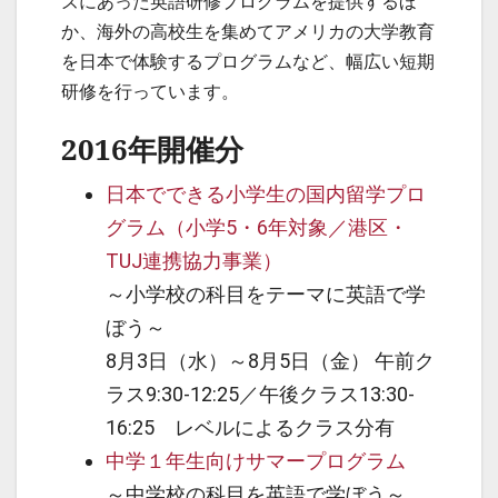
ズにあった英語研修プログラムを提供するほ
か、海外の高校生を集めてアメリカの大学教育
を日本で体験するプログラムなど、幅広い短期
研修を行っています。
2016年開催分
日本でできる小学生の国内留学プロ
グラム（小学5・6年対象／港区・
TUJ連携協力事業）
～小学校の科目をテーマに英語で学
ぼう～
8月3日（水）～8月5日（金） 午前ク
ラス9:30-12:25／午後クラス13:30-
16:25 レベルによるクラス分有
中学１年生向けサマープログラム
～中学校の科目を英語で学ぼう～