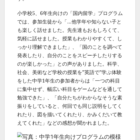
小学校5、6年生向けの「国内留学」プログラム
では、参加生徒から「…他学年や知らない子と
も楽しく話せました。先生達もおもしろくて、
気軽に話せました。授業もわかりやすくて、し
っかり理解できました」、「国のことを調べて
発表したり、自分のことをスピーチしたりする
のが楽しかった」との声がありました。科学、
社会、美術など学校の授業を”英語で”学ぶ体験
をした中学1年生の参加者からは「一つの科目
に集中せず、幅広い科目をゲームなどを通して
勉強できた」、「自分たちがわからなそうな素
振りをしていると、何回でも同じ説明をしてく
れたり、図を描いてくれたり、かみくだいて教
えてくれた」などの感想が聞かれました。