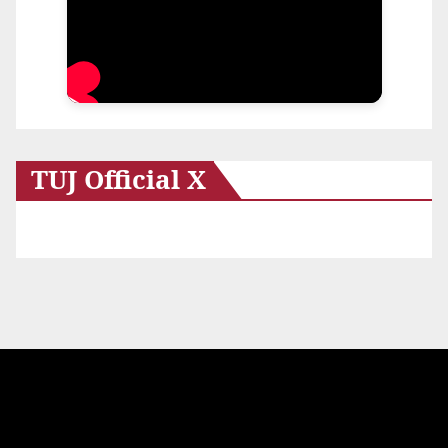
TUJ Official X