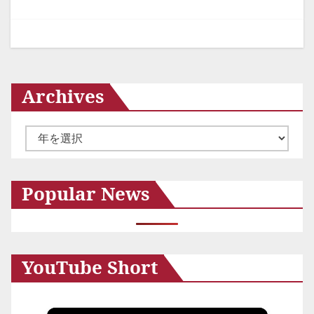
ー
シ
ョ
ン
Archives
ア
ー
カ
Popular News
イ
ブ
YouTube Short