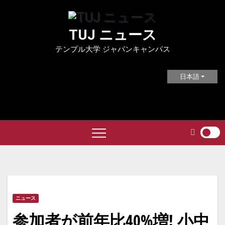
Skip
to
TUJ ニュース
content
テンプル大学 ジャパンキャンパス
日本語
ニュース
参加者が前年比40%増! 小中