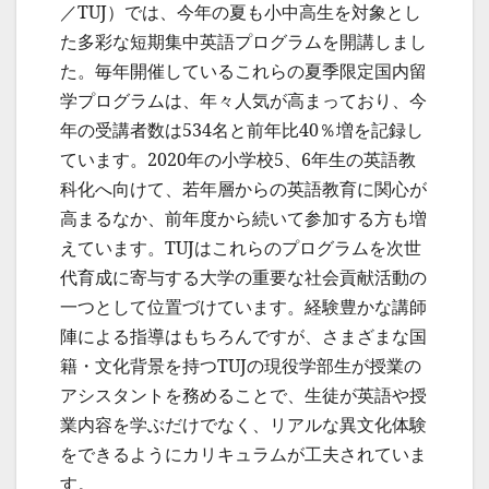
／TUJ）では、今年の夏も小中高生を対象とし
た多彩な短期集中英語プログラムを開講しまし
た。毎年開催しているこれらの夏季限定国内留
学プログラムは、年々人気が高まっており、今
年の受講者数は534名と前年比40％増を記録し
ています。2020年の小学校5、6年生の英語教
科化へ向けて、若年層からの英語教育に関心が
高まるなか、前年度から続いて参加する方も増
えています。TUJはこれらのプログラムを次世
代育成に寄与する大学の重要な社会貢献活動の
一つとして位置づけています。経験豊かな講師
陣による指導はもちろんですが、さまざまな国
籍・文化背景を持つTUJの現役学部生が授業の
アシスタントを務めることで、生徒が英語や授
業内容を学ぶだけでなく、リアルな異文化体験
をできるようにカリキュラムが工夫されていま
す。