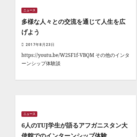
ニュース
多様な人々との交流を通じて人生を広
げよう
2017年8月23日
https://youtu.be/W2SF1f-VBQM その他のインタ
ーンシップ体験談
ニュース
6人のTUJ学生が語るアフガニスタン大
使館でのインターンシップ体験