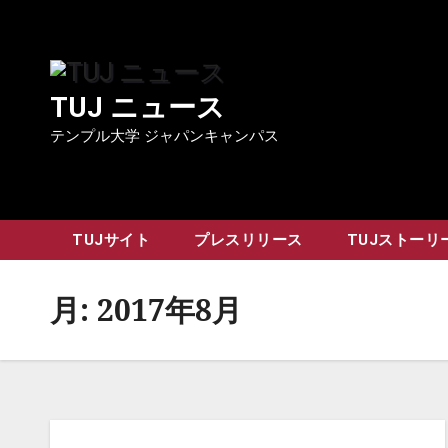
Skip
to
content
TUJ ニュース
テンプル大学 ジャパンキャンパス
TUJサイト
プレスリリース
TUJストーリ
月:
2017年8月