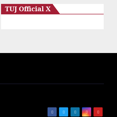
TUJ Official X