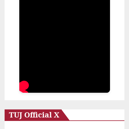
TUJ Official X