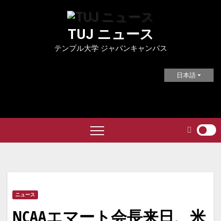
Skip
to
TUJ ニュース
content
テンプル大学 ジャパンキャンパス
日本語
ニュース
NCAAエマート会長来日、米