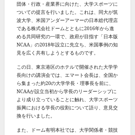
団体・行政・産業界に向けた、大学スポーツに
ついての提言を行いました。これは、同大が筑
波大学、米国アンダーアーマーの日本総代理店
である株式会社ドームとともに2016年から進
める共同研究の一環で、政府が目指す「日本版
NCAA」の2018年設立に先立ち、米国事例の知
見を広く共有しようとするものです。
この日、東京港区のホテルで開催された大学学
長向けの講演会では、エマート会長は、全国か
ら集まった約20の大学学長・理事長を前に、
NCAAが設立当初から学長のリーダーシップに
より成り立っていることに触れ、大学スポーツ
振興における学長の役割について語り、意見交
換を行いました。
また、ドーム有明本社では、大学関係者・競技