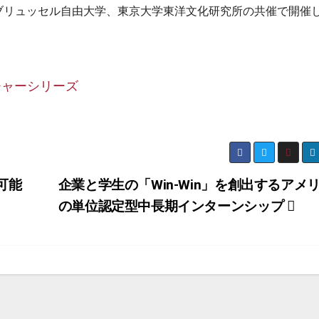
、ブリュッセル自由大学、東京大学東洋文化研究所の共催で開催
ト
クチャーシリーズ
可能
企業と学生の「Win-Win」を創出するアメ
の単位認定型中長期インターンシップ