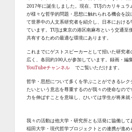
2017年に誕生しました。現在、TUJのカリキュ
が様々な哲学的問題・思想に触れられる機会を設
て世界中の人文系研究者を紹介し、日本における
ています。TUJは東京の港区南麻布という交通
共有するための最適な環境にあります。
これまでにゲストスピーカーとして招いた研究者
広く、各回約100人が参加しています。録画・編
YouTubeチャンネル
でご覧いただけます。
哲学・思想について多くを学ぶことができるレク
たいという意志を尊重するのが我々の使命なので
力を伸ばすことを意味し、ひいては学生が将来就
我々の活動は他大学・研究所とも活発に協働して
稲田大学・現代哲学プロジェクトとの連携が進めら