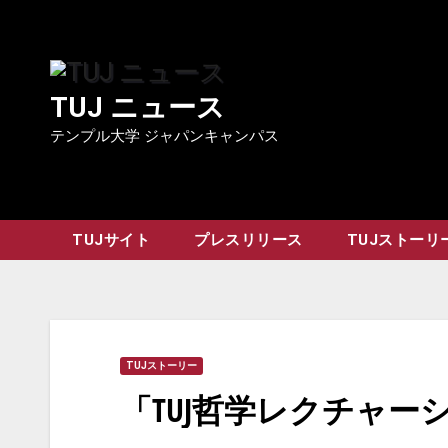
Skip
to
content
TUJ ニュース
テンプル大学 ジャパンキャンパス
TUJサイト
プレスリリース
TUJストーリ
TUJストーリー
「TUJ哲学レクチャー