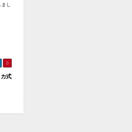
しまし
リカ式