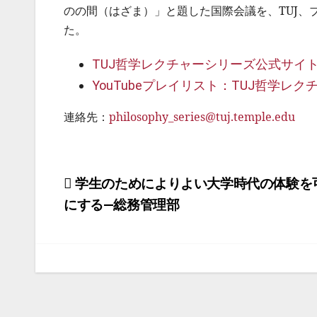
のの間（はざま）」と題した国際会議を、TUJ
た。
TUJ哲学レクチャーシリーズ公式サイ
YouTubeプレイリスト：TUJ哲学レ
連絡先：
philosophy_series@tuj.temple.edu
投
学生のためによりよい大学時代の体験を
にする―総務管理部
稿
ナ
ビ
ゲ
ー