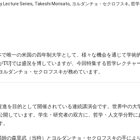
,
,
,
y Lecture Series
Takeshi Morisato
ヨルダンチョ・セクロフスキ
哲学
日本で唯一の米国の四年制大学として、様々な機会を通じて学術
がTUJでは盛況を博していますが、今回特集する哲学レクチャ
ヨルダンチョ・セクロフスキが務めています。
促進を目的として開催されている連続講演会です。世界中の大
公開しています。学生・研究者の双方に、哲学・人文学分野に
す。
勤講師の森里武（当時）とヨルダンチョ・セクロフスキの手によ