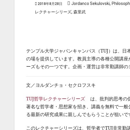
,
Jordanco Sekulovski
Philosoph
2018年8月28日
,
レクチャーシリーズ
森里武
テンプル大学ジャパンキャンパス（TUJ）は、
の場を提供しています。教員主導の各種公開講座
ーズもその一つです。企画・運営は非常勤講師の
文／ヨルダンチョ・セクロフスキ
TUJ哲学レクチャーシリーズ
は、批判的思考の
著名な哲学者・思想家を招き、講義を無料で一般
る最新の研究成果に親しんでもらうことが狙いで
このレクチャーシリーズは、哲学者でTUJ非常