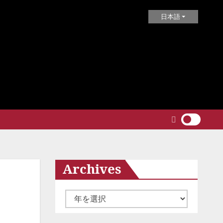
日本語
Archives
ア
ー
カ