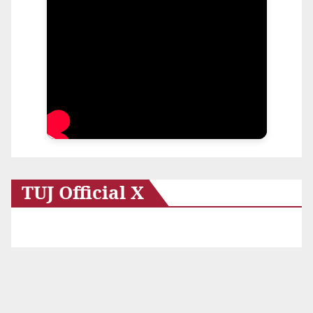
TUJ Official X