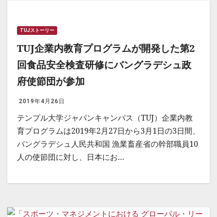
TUJストーリー
TUJ企業内教育プログラムが開発した第2
回食品安全検査研修にバングラデシュ政
府使節団が参加
2019年4月26日
テンプル大学ジャパンキャンパス（TUJ）企業内教
育プログラムは2019年2月27日から3月1日の3日間、
バングラデシュ人民共和国 漁業畜産省の幹部職員10
人の使節団に対し、日本にお…