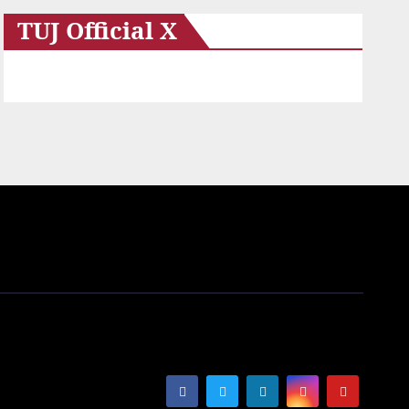
TUJ Official X