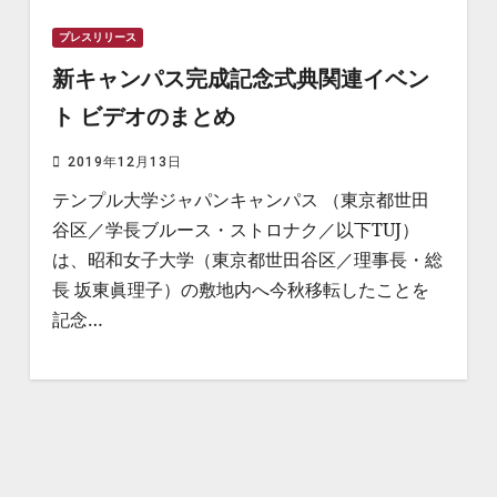
プレスリリース
新キャンパス完成記念式典関連イベン
ト ビデオのまとめ
2019年12月13日
テンプル大学ジャパンキャンパス （東京都世田
谷区／学長ブルース・ストロナク／以下TUJ）
は、昭和女子大学（東京都世田谷区／理事長・総
長 坂東眞理子）の敷地内へ今秋移転したことを
記念…