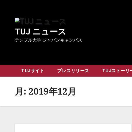
Skip
to
content
TUJ ニュース
テンプル大学 ジャパンキャンパス
TUJサイト
プレスリリース
TUJストーリ
月:
2019年12月