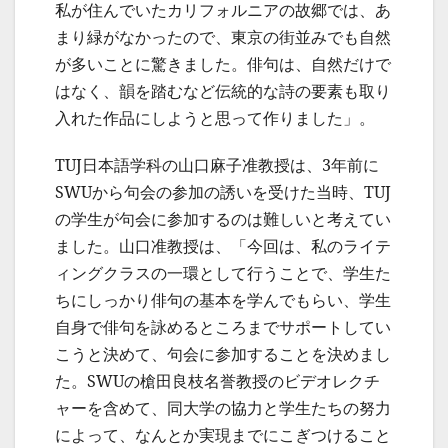
私が住んでいたカリフォルニアの故郷では、あ
まり緑がなかったので、東京の街並みでも自然
が多いことに驚きました。俳句は、自然だけで
はなく、韻を踏むなど伝統的な詩の要素も取り
入れた作品にしようと思って作りました」。
TUJ日本語学科の山口麻子准教授は、3年前に
SWUから句会の参加の誘いを受けた当時、TUJ
の学生が句会に参加するのは難しいと考えてい
ました。山口准教授は、「今回は、私のライテ
ィングクラスの一環として行うことで、学生た
ちにしっかり俳句の基本を学んでもらい、学生
自身で俳句を詠めるところまでサポートしてい
こうと決めて、句会に参加することを決めまし
た。SWUの槍田良枝名誉教授のビデオレクチ
ャーを含めて、同大学の協力と学生たちの努力
によって、なんとか実現までにこぎつけること