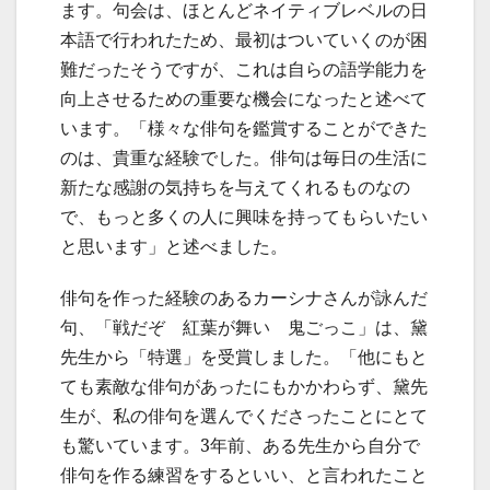
ます。句会は、ほとんどネイティブレベルの日
本語で行われたため、最初はついていくのが困
難だったそうですが、これは自らの語学能力を
向上させるための重要な機会になったと述べて
います。「様々な俳句を鑑賞することができた
のは、貴重な経験でした。俳句は毎日の生活に
新たな感謝の気持ちを与えてくれるものなの
で、もっと多くの人に興味を持ってもらいたい
と思います」と述べました。
俳句を作った経験のあるカーシナさんが詠んだ
句、「戦だぞ 紅葉が舞い 鬼ごっこ」は、黛
先生から「特選」を受賞しました。「他にもと
ても素敵な俳句があったにもかかわらず、黛先
生が、私の俳句を選んでくださったことにとて
も驚いています。3年前、ある先生から自分で
俳句を作る練習をするといい、と言われたこと