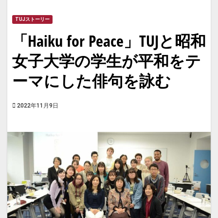
TUJストーリー
「Haiku for Peace」TUJと昭和
女子大学の学生が平和をテ
ーマにした俳句を詠む
2022年11月9日