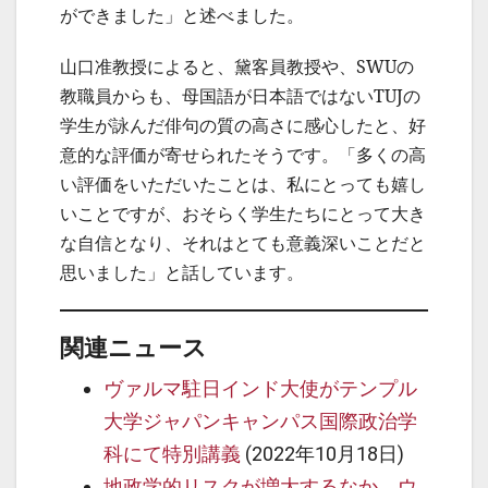
ができました」と述べました。
山口准教授によると、黛客員教授や、SWUの
教職員からも、母国語が日本語ではないTUJの
学生が詠んだ俳句の質の高さに感心したと、好
意的な評価が寄せられたそうです。「多くの高
い評価をいただいたことは、私にとっても嬉し
いことですが、おそらく学生たちにとって大き
な自信となり、それはとても意義深いことだと
思いました」と話しています。
関連ニュース
ヴァルマ駐日インド大使がテンプル
大学ジャパンキャンパス国際政治学
科にて特別講義
(2022年10月18日)
地政学的リスクが増大するなか、ウ