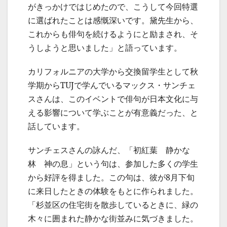
がきっかけではじめたので、こうして今回特選
に選ばれたことは感慨深いです。黛先生から、
これからも俳句を続けるようにと励まされ、そ
うしようと思いました」と語っています。
カリフォルニアの大学から交換留学生として秋
学期からTUJで学んでいるマックス・サンチェ
スさんは、このイベントで俳句が日本文化に与
える影響について学ぶことが有意義だった、と
話しています。
サンチェスさんの詠んだ、「初紅葉 静かな
林 神の息」という句は、参加した多くの学生
から好評を得ました。この句は、彼が8月下旬
に来日したときの体験をもとに作られました。
「杉並区の住宅街を散歩しているときに、緑の
木々に囲まれた静かな街並みに気づきました。