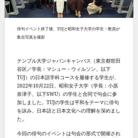
俳句イベント終了後、TUJと昭和女子大学の学生・教員が
集合写真を撮影
テンプル大学ジャパンキャンパス（東京都世田
谷区／学長：マシュー・ウィルソン、以下
TUJ）の日本語学科コースを履修する学生が、
2022年10月22日、昭和女子大学（学長：小原
奈津子、以下SWU）の学生と合同で句会に参
加しました。TUJの学生は平和をテーマに俳句
を詠み、日本語と日本文化への理解を深めまし
た。
今回の俳句のイベントは句会の形式で開催され