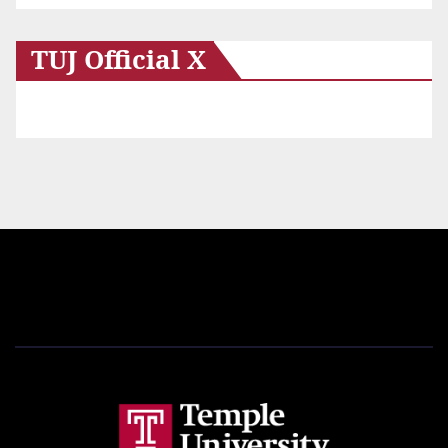
TUJ Official X