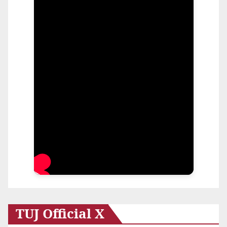
TUJ Official X