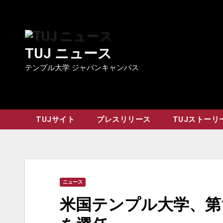
Skip
to
content
TUJ ニュース
テンプル大学 ジャパンキャンパス
TUJサイト
プレスリリース
TUJストーリ
ニュース
米国テンプル大学、第