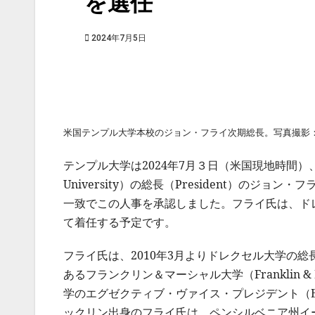
を選任
2024年7月5日
米国テンプル大学本校のジョン・フライ次期総長。写真撮影：Joseph
テンプル大学は2024年7月３日（米国現地時間）
University）の総長（President）の
一致でこの人事を承認しました。フライ氏は、ド
て着任する予定です。
フライ氏は、2010年3月よりドレクセル大学の総
あるフランクリン＆マーシャル大学（Franklin & 
学のエグゼクティブ・ヴァイス・プレジデント（Execu
ックリン出身のフライ氏は、ペンシルベニア州イーストン