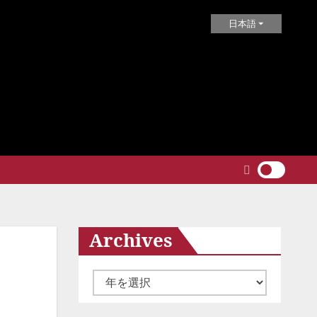
日本語
Archives
ア
氏
ー
カ