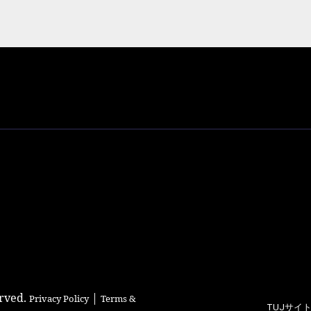
erved.
|
Privacy Policy
Terms &
TUJサイ