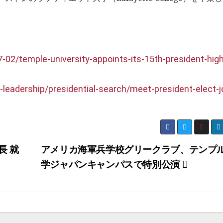
。
02/temple-university-appoints-its-15th-president-high
y-leadership/presidential-search/meet-president-elect-j
長 就
アメリカ海軍兵学校グリークラブ、テンプ
学ジャパンキャンパスで特別公演