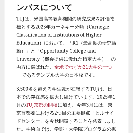
ンパスについて
TUJは、米国高等教育機関の研究成果を評価指
標とする2025年カーネギー分類（Carnegie
Classification of Institutions of Higher
Education）において、「R1（最高度の研究活
動）」と「Opportunity College and
University（機会提供に優れた指定大学）」の
両方に選ばれた、
全米でわずか21大学の一つ
であるテンプル大学の日本校です。
3,500名を超える学生数が在籍するTUJは、日
本での存在感を拡大し続けています。2025年1
月の
TUJ京都の開校
に加え、今年3月には、東
京首都圏における2つ目の主要拠点「ヒルサイ
ドセンター」を今秋開設することを発表しまし
た。学術面では、学部・大学院プログラムの拡