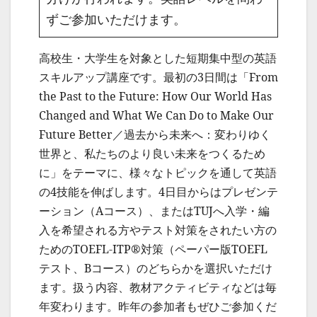
ずご参加いただけます。
高校生・大学生を対象とした短期集中型の英語
スキルアップ講座です。最初の3日間は「From
the Past to the Future: How Our World Has
Changed and What We Can Do to Make Our
Future Better／過去から未来へ：変わりゆく
世界と、私たちのより良い未来をつくるため
に」をテーマに、様々なトピックを通して英語
の4技能を伸ばします。4日目からはプレゼンテ
ーション（Aコース）、またはTUJへ入学・編
入を希望される方やテスト対策をされたい方の
ためのTOEFL-ITP®対策（ペーパー版TOEFL
テスト、Bコース）のどちらかを選択いただけ
ます。扱う内容、教材アクティビティなどは毎
年変わります。昨年の参加者もぜひご参加くだ