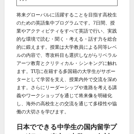
将来グローバルに活躍することを目指す高校生
のための英語集中プログラムです。7日間、授
業やアクティビティをすべて英語で行い、実践
的な環境で読む・聞く・考える・話す力を総合
的に鍛えます。授業は大学教員による同等レベ
ルの内容で、専攻科目も選択しながらリベラル
アーツ教育とクリティカル・シンキングに触れ
ます。TUJに在籍する多国籍の大学生がサポー
ターとして学習を支え、授業内外で交流を深め
ます。さらにリーダーシップや進路を考える講
義やワークショップを通じて将来像を明確化
し、海外の高校生との交流を通じて多様性や協
働の大切さを学びます。
日本でできる中学生の国内留学プ