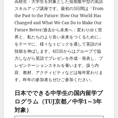
高校生・大学生を対象とした短期集中型の英語
スキルアップ講座です。最初の3日間は「From
the Past to the Future: How Our World Has
Changed and What We Can Do to Make Our
Future Better/過去から未来へ：変わりゆく世
界と、私たちのより良い未来をつくるために」
をテーマに、様々なトピックを通して英語の4
技能を伸ばします。4日目からはグループで協
力しながら英語でプレゼンを作成・発表し、プ
レゼンテーションスキルを養います。扱う内
容、教材、アクティビティなどは毎年変わりま
す。昨年の参加者もぜひご参加ください。
日本でできる中学生の国内留学プ
ログラム（TUJ京都／中学1～3年
対象）