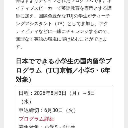
伸ばすようデザインされたプログラムです。ネ
イティブスピーカーで英語教育を専門とする講
師に加え、国際色豊かなTUJの学生がティーチ
ングアシスタント（TA）として参加し、アク
ティビティなどに一緒にチャレンジするので、
無理なく英語の環境に溶け込むことができま
す。
日本でできる小学生の国内留学プ
ログラム（TUJ京都／小学5・6年
対象）
日程：2026年8月3日（月）～5日
（水）
申込締切：6月30日（火）
プログラム詳細
募集対象：小学5・6年生