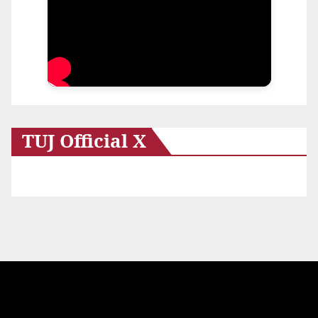
TUJ Official X