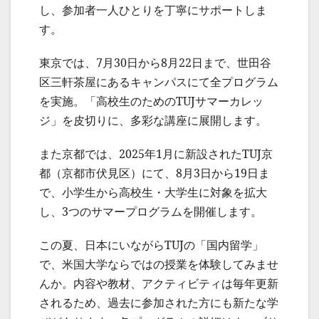
し、参加者一人ひとりを丁寧にサポートしま
す。
東京では、7月30日から8月22日まで、世田谷
区三軒茶屋にあるキャンパスにて全プログラム
を実施。「高校生のためのTUJサマーカレッ
ジ」を皮切りに、多彩な講座に展開します。
また京都では、2025年1月に新設されたTUJ京
都（京都市伏見区）にて、8月3日から19日ま
で、小学生から高校生・大学生に対象を拡大
し、3つのサマープログラムを開催します。
この夏、日本にいながらTUJの「国内留学」
で、米国大学ならではの授業を体験してみませ
んか。内容や教材、アクティビティは毎年更新
されるため、過去に参加された方にも新たな学