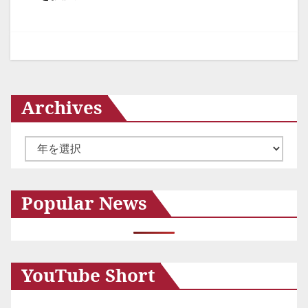
ー
シ
ョ
ン
Archives
ア
ー
カ
Popular News
イ
ブ
YouTube Short