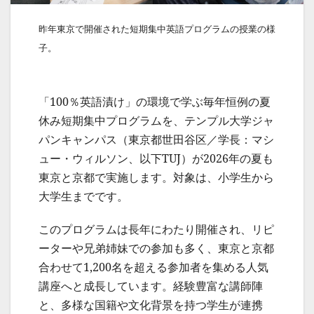
昨年東京で開催された短期集中英語プログラムの授業の様
子。
「100％英語漬け」の環境で学ぶ毎年恒例の夏
休み短期集中プログラムを、テンプル大学ジャ
パンキャンパス（東京都世田谷区／学長：マシ
ュー・ウィルソン、以下TUJ）が2026年の夏も
東京と京都で実施します。対象は、小学生から
大学生までです。
このプログラムは長年にわたり開催され、リピ
ーターや兄弟姉妹での参加も多く、東京と京都
合わせて1,200名を超える参加者を集める人気
講座へと成長しています。経験豊富な講師陣
と、多様な国籍や文化背景を持つ学生が連携