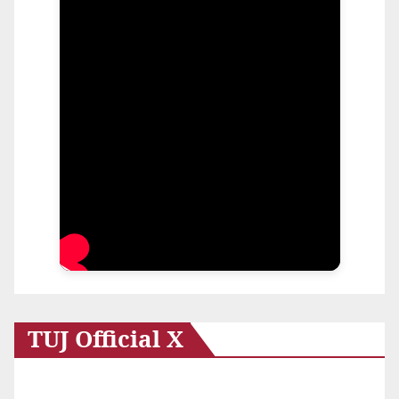
TUJ Official X