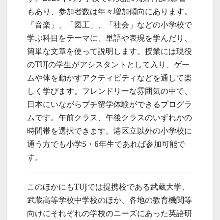
もあり、参加者数は年々増加傾向にあります。
「音楽」、「図工」、「社会」などの小学校で
学ぶ科目をテーマに、単語や表現を学んだり、
簡単な文章を使って説明します。授業には現役
のTUJの学生がアシスタントとして入り、ゲー
ムや体を動かすアクティビティなどを通して楽
しく学びます。フレンドリーな雰囲気の中で、
日本にいながらプチ留学体験ができるプログラ
ムです。午前クラス、午後クラスのいずれかの
時間帯を選択できます。港区立以外の小学校に
通う方でも小学5・6年生であれば参加可能で
す。
このほかにもTUJでは提携校である武蔵大学、
武蔵高等学校中学校のほか、各地の教育機関等
向けにそれぞれの学校のニーズにあった英語研