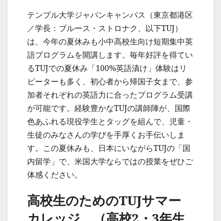
テンプル大学ジャパンキャンパス（東京都港区
／学長：ブルース・ストロナク、以下TUJ）
は、今年の夏休みも小中高校生向け短期集中英
語プログラムを開講します。毎年好評を得てい
るTUJでの夏休み「100%英語漬け」体験はリ
ピーターも多く、初心者から帰国子女まで、参
加者それぞれの英語力に合ったプログラム受講
が可能です。経験豊かなTUJの講師陣が、国際
色あふれる現役学生とタッグを組んで、児童・
生徒のみなさんの学びを手厚くお手伝いしま
す。この夏休みも、日本にいながらTUJの「国
内留学」で、米国大学ならではの授業をぜひご
体感ください。
高校生のためのTUJサマー
カレッジ （高校2・3年生