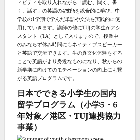
ィビティを取り入れながら「読む、聞く、書
く、話す」の英語の4技能を総合的に学び、中
学校の1学期で学んだ単語や文法を実践的に使
用していきます。講師の他にTUJの学生がアシ
スタント（TA）として入りますので、授業中
のみならず休み時間にもネイティブスピーカー
と英語で交流できます。生の異文化体験をする
ことで英語がより身近なものになり、秋からの
新学期に向けてのモチベーションの向上にも繋
がる英語プログラムです。
日本でできる小学生の国内
留学プログラム（小学5・6
年対象／港区・TUJ連携協力
事業）