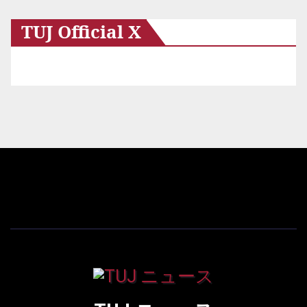
TUJ Official X