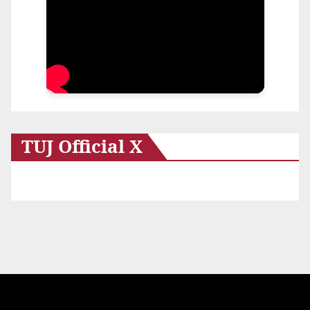
TUJ Official X