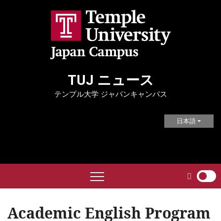
Skip
to
content
TUJ ニュース
テンプル大学 ジャパンキャンパス
日本語
Academic English Program