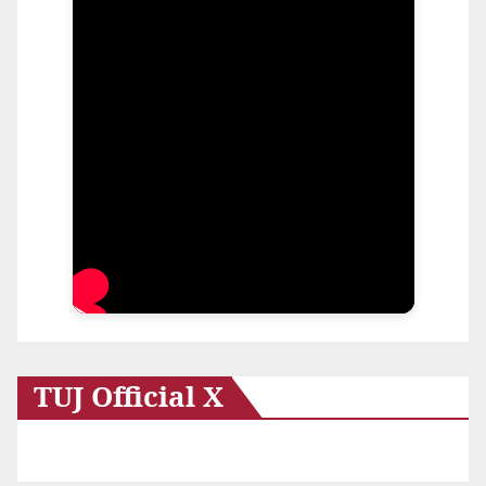
TUJ Official X