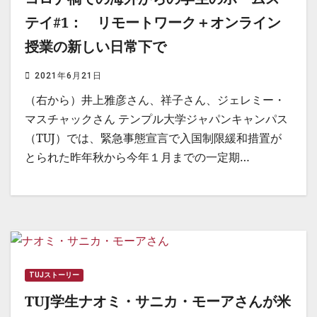
テイ#1： リモートワーク＋オンライン
授業の新しい日常下で
2021年6月21日
（右から）井上雅彦さん、祥子さん、ジェレミー・
マスチャックさん テンプル大学ジャパンキャンパス
（TUJ）では、緊急事態宣言で入国制限緩和措置が
とられた昨年秋から今年１月までの一定期…
TUJストーリー
TUJ学生ナオミ・サニカ・モーアさんが米