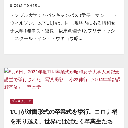
2021年6月10日
テンプル大学ジャパンキャンパス (学長 マシュー・
ウィルソン、以下TUJ)は、同じ敷地内にある昭和女
子大学 (理事長・総長 坂東眞理子)とブリティッシ
ュスクール・イン・トウキョウ昭…
プレスリリース
TUJが対面形式の卒業式を挙行。コロナ禍
を乗り越え、世界にはばたく卒業生たち