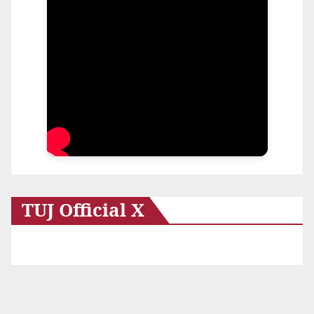
TUJ Official X