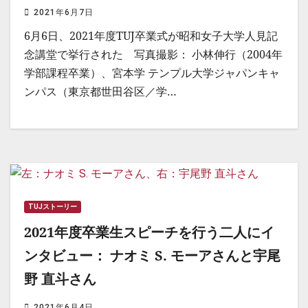
2021年6月7日
6月6日、2021年度TUJ卒業式が昭和女子大学人見記
念講堂で挙行された 写真撮影： 小林伸行（2004年
学部課程卒業）、宮本学 テンプル大学ジャパンキャ
ンパス（東京都世田谷区／学…
TUJストーリー
2021年度卒業生スピーチを行う二人にイ
ンタビュー： ナオミ S. モーアさんと宇尾
野 直斗さん
2021年6月4日