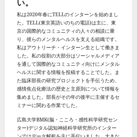
い。
私は2020年春にTELLのインターンを始めまし
た。TELL(東京英語いのちの電話)は主に、東
京の国際的なコミュニティの人々の相談に乗
り、彼らのメンタルヘルスを支える組織です。
私はアウトリーチ・インターン生として働きま
した。私の役割の大部分はソーシャルメディア
を通して国際的なコミュニティ向けにメンタル
ヘルスに関する情報を投稿することでした。ま
た臨床部長の研究プロジェクトを手伝うため、
感情焦点化療法の歴史と主原則について情報を
集めました。部長がその年の後半に主催するセ
ミナーに関わる作業でした。
広島大学BMK(脳・こころ・感性科学研究セン
ター)デジタル認知神経科学研究所のインター
ンではデータ解析を主に手伝いました。大きな