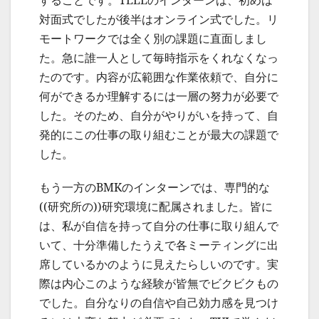
対面式でしたが後半はオンライン式でした。リ
モートワークでは全く別の課題に直面しまし
た。急に誰一人として毎時指示をくれなくなっ
たのです。内容が広範囲な作業依頼で、自分に
何ができるか理解するには一層の努力が必要で
した。そのため、自分がやりがいを持って、自
発的にこの仕事の取り組むことが最大の課題で
した。
もう一方のBMKのインターンでは、専門的な
((研究所の))研究環境に配属されました。皆に
は、私が自信を持って自分の仕事に取り組んで
いて、十分準備したうえで各ミーティングに出
席しているかのように見えたらしいのです。実
際は内心このような経験が皆無でビクビクもの
でした。自分なりの自信や自己効力感を見つけ