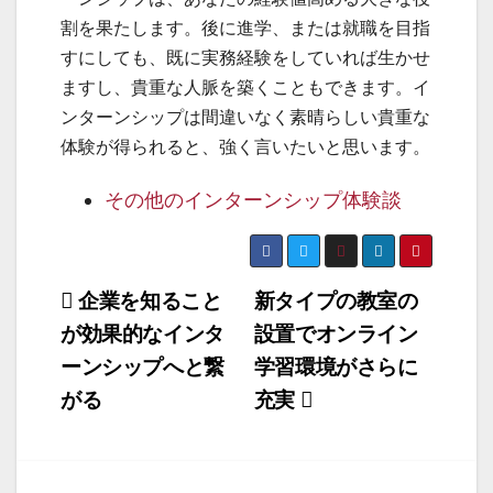
割を果たします。後に進学、または就職を目指
すにしても、既に実務経験をしていれば生かせ
ますし、貴重な人脈を築くこともできます。イ
ンターンシップは間違いなく素晴らしい貴重な
体験が得られると、強く言いたいと思います。
その他の
インターンシップ
体験談
投
企業を知ること
新タイプの教室の
が効果的なインタ
設置でオンライン
稿
ーンシップへと繋
学習環境がさらに
ナ
がる
充実
ビ
ゲ