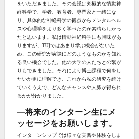
をいただきました。その会議は究極的な情動神
経科学で、学者、教育者、専門家と一緒にな
り、具体的な神経科学の観点からメンタルヘル
スや心理学をより多く学べたのが素晴らしかっ
たと思います。私は情動神経科学にも興味があ
りますが、TUJではあまり学ぶ機会がないた
め、この研究が実際にどのようなものかを知れ
る良い機会でした。他の大学の人たちとの繋が
りもできました。それにより博士課程で何をし
たいか更に理解でき、これから私の研究を続け
ていくうえで、どんなチャンスや人脈が得られ
るかが分かりました。
—将来のインターン生にメ
ッセージをお願いします。
インターンシップでは様々な実習や体験をしま