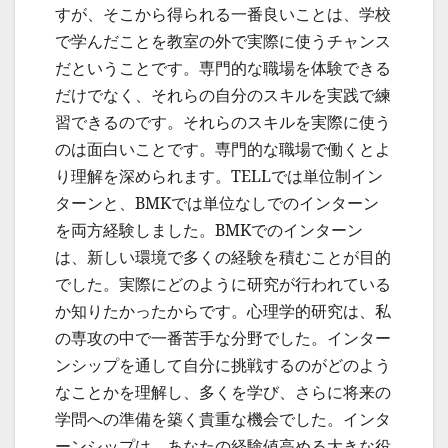
すが、そこから得られる一番良いことは、学校
で学んだことを教室の外で実際に使うチャンス
だということです。専門的な職場を体験できる
だけでなく、それらの自分のスキルを実践で練
習できるのです。それらのスキルを実際に使う
のは面白いことです。専門的な職場で働くとよ
り理解を深められます。TELLでは単位制イン
ターンと、BMKでは単位なしでのインターン
を両方経験しました。BMKでのインターン
は、新しい環境で多くの経験を積むことが目的
でした。実際にどのように研究が行われている
か知りたかったからです。心理学的研究は、私
の専攻の中で一番苦手な分野でした。インター
ンシップを通して自分に挑戦するのがどのよう
なことかを理解し、多くを学び、さらに将来の
学問への準備を築く貴重な機会でした。インタ
ーンシップは、あなたの経験値高める大きな役