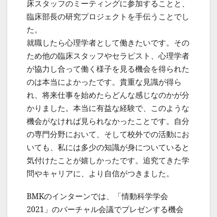
床スタッフのミーティングに参加することと、
臨床部長の研究プロジェクトを手伝うことでし
た。
就職したら心理学者として働きたいです。その
ため他の臨床スタッフやセラピスト、心理学者
が協力し合って働く様子を見る機会を得られた
のは本当によかったです。貴重な見識が得ら
れ、将来仕事を始めたらどんな感じなのかが分
かりました。本当に有益な経験で、このような
機会がなければ見られなかったことです。自分
の専門分野において、そして校外での活動にお
いても、私には多少の知識が身についていると
気付けたことが嬉しかったです。追究てきた学
問やキャリアに、より自信がつきました。
BMKのインターンでは、「情動科学学会
2021」のバーチャル会議でプレゼンする機会