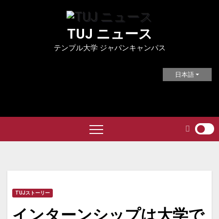
Skip
to
TUJ ニュース
content
テンプル大学 ジャパンキャンパス
日本語
TUJストーリー
インターンシップは大学で