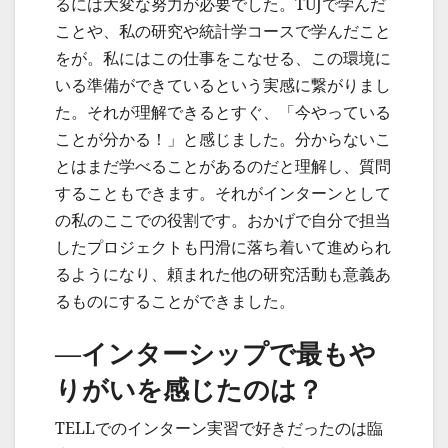
るには大変な努力が必要でした。TUJで学んだ
ことや、私の研究や統計学コースで学んだこと
をが。私にはこの仕事をこなせる、この環境に
いる準備ができているという実感に繋がりまし
た。それが理解できるとすぐ、「今やっている
ことが分かる！」と感じました。分からないこ
とはまだ学べることがあるのだと理解し、質問
することもできます。それがインターンとして
の私のここでの役割です。おかげで自分で担当
したプロジェクトも円滑に落ち着いて進められ
るようになり、頼まれた他の研究活動も意義あ
るものにすることができました。
—インターシップで最もや
りがいを感じたのは？
TELLでのインターン実習で好きだったのは臨