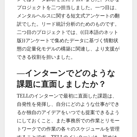
プロジェクトを二つ担当しました。一つ目は、
メンタルヘルスに関する短文式アンケートの翻
訳でした。リード統計分析のためのものです。
二つ目のプロジェクトでは、((日本語のネット
版))アンケートで集めたデータに基づく情動状
態の定量化モデルの構築に関連し、より支援が
できる役割を担いました。
—インターンでどのような
課題に直面しましたか？
TELLのインターンで最初に直面した課題は、
自発性を発揮し、自分にどのような仕事ができ
るか独自のアイデアをいつでも提案できるよう
にしておくこと、また事務所での作業とリモー
トワークでの作業の各々のスケジュールを管理
することです。TELLのインターンは、初めは