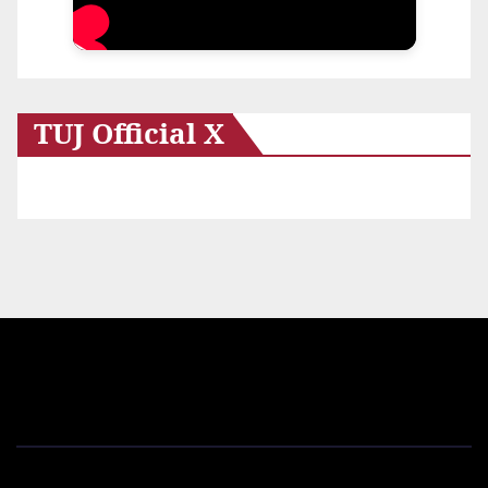
TUJ Official X