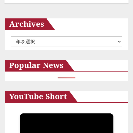
ー
シ
Archives
ョ
ン
ア
ー
カ
Popular News
イ
ブ
YouTube Short