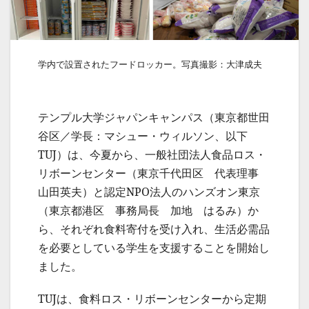
学内で設置されたフードロッカー。写真撮影：大津成夫
テンプル大学ジャパンキャンパス（東京都世田
谷区／学長：マシュー・ウィルソン、以下
TUJ）は、今夏から、一般社団法人食品ロス・
リボーンセンター（東京千代田区 代表理事
山田英夫）と認定NPO法人のハンズオン東京
（東京都港区 事務局長 加地 はるみ）か
ら、それぞれ食料寄付を受け入れ、生活必需品
を必要としている学生を支援することを開始し
ました。
TUJは、食料ロス・リボーンセンターから定期