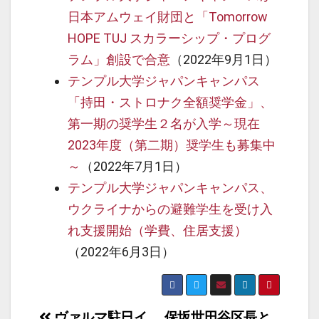
日本アムウェイ財団と「Tomorrow
HOPE TUJ スカラーシップ・プログ
ラム」創設で合意
（2022年9月1日）
テンプル大学ジャパンキャンパス
「持田・ストロナク全額奨学金」、
第一期の奨学生２名が入学～
現在
2023年度（第二期）奨学生も募集中
～
（2022年7月1日）
テンプル大学ジャパンキャンパス、
ウクライナからの避難学生を受け入
れ支援開始（学費、住居支援）
（2022年6月3日）
投
ヴァルマ駐日イ
保坂世田谷区長と