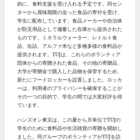
的に、食料支援を受け入れる予定です。同セン
ターから賞味期限の迫った食品の寄付を受け、
学生に配布しています。食品メーカーや自治体
が防災用品として備蓄した在庫から提供された
ものです。ミネラルウォーター、レトルト食
品、缶詰、アルファ米など多種多様の食料品が
提供されます。TUJは、これらのボランティア
団体からの寄贈された食品、その他の寄贈品、
大学が寄贈金で購入した品物を保管するため、
新たにフードロッカーを設置しました。ロッカ
ーは、利用者のプライバシーを確保することが
その一つの目的で、学生の間では大変好評を得
ています。
ハンズオン東京は、この夏から月単位でTUJの
学生のために食料品や生活雑貨の寄贈を開始し
ました。同グループのボランティアがTUJを訪