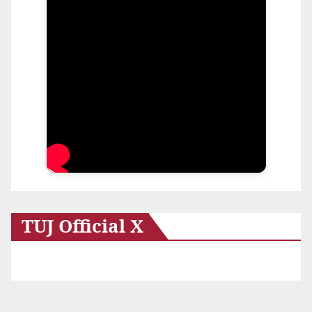
TUJ Official X