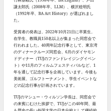
謙太郎氏（2008年卒、LLM）、横沢稔明氏
（1992年卒、BA Art History）が選ばれまし
た。
受賞者の発表は、2022年10月21日に卒業生、
在学生、教職員150名以上が集まった同窓会で
行われました。40周年記念行事として、東京湾
のディナークルーズ同窓会、6月のダイヤモン
ドディナー（TUJのファンドレイジングイベン
ト）や11月のフィルムフェスティバルなど、1
年を通して記念行事を企画しています。今後も
美術展、ゴルフトーナメント、学生イベントな
どの記念行事が計画されています。
TUJのマシュー・ウィルソン学長は、同窓会で
の来賓にむけた挨拶で、TUJがこの40年間、最
も歴史の長い外国大学の日本分校として継続的