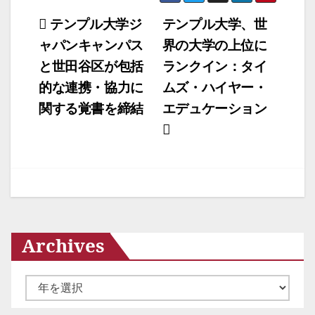
投
テンプル大学ジ
テンプル大学、世
ャパンキャンパス
界の大学の上位に
稿
と世田谷区が包括
ランクイン：タイ
ナ
的な連携・協力に
ムズ・ハイヤー・
ビ
関する覚書を締結
エデュケーション
ゲ
ー
シ
ョ
ン
Archives
ア
ー