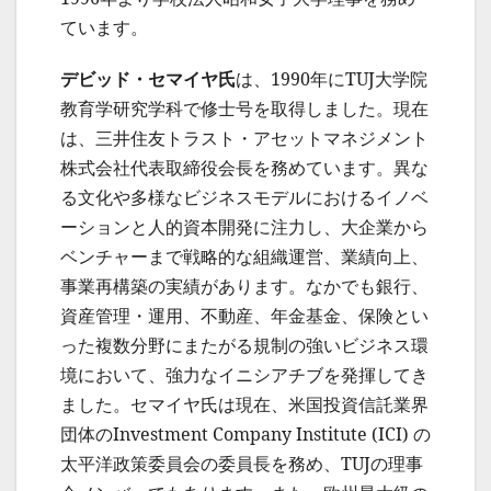
ています。
デビッド・セマイヤ氏
は、1990年にTUJ大学院
教育学研究学科で修士号を取得しました。現在
は、三井住友トラスト・アセットマネジメント
株式会社代表取締役会長を務めています。異な
る文化や多様なビジネスモデルにおけるイノベ
ーションと人的資本開発に注力し、大企業から
ベンチャーまで戦略的な組織運営、業績向上、
事業再構築の実績があります。なかでも銀行、
資産管理・運用、不動産、年金基金、保険とい
った複数分野にまたがる規制の強いビジネス環
境において、強力なイニシアチブを発揮してき
ました。セマイヤ氏は現在、米国投資信託業界
団体のInvestment Company Institute (ICI) の
太平洋政策委員会の委員長を務め、TUJの理事