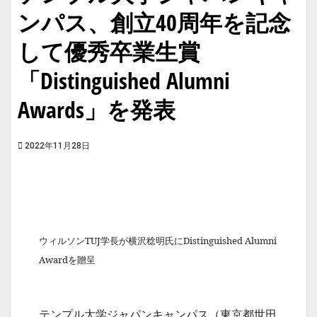
ンパス、創立40周年を記念
して優秀卒業生賞
「Distinguished Alumni
Awards」を発表
2022年11月28日
ウィルソンTUJ学長が横沢稔明氏にDistinguished Alumni
Awardを贈呈
テンプル大学ジャパンキャンパス（東京都世田