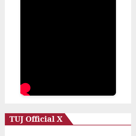
TUJ Official X