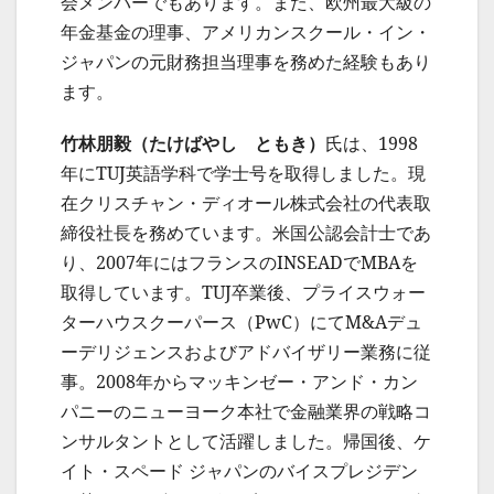
会メンバーでもあります。また、欧州最大級の
年金基金の理事、アメリカンスクール・イン・
ジャパンの元財務担当理事を務めた経験もあり
ます。
竹林朋
毅（たけばやし ともき）
氏は、1998
年にTUJ英語学科で学士号を取得しました。現
在クリスチャン・ディオール株式会社の代表取
締役社長を務めています。米国公認会計士であ
り、2007年にはフランスのINSEADでMBAを
取得しています。TUJ卒業後、プライスウォー
ターハウスクーパース（PwC）にてM&Aデュ
ーデリジェンスおよびアドバイザリー業務に従
事。2008年からマッキンゼー・アンド・カン
パニーのニューヨーク本社で金融業界の戦略コ
ンサルタントとして活躍しました。帰国後、ケ
イト・スペード ジャパンのバイスプレジデン