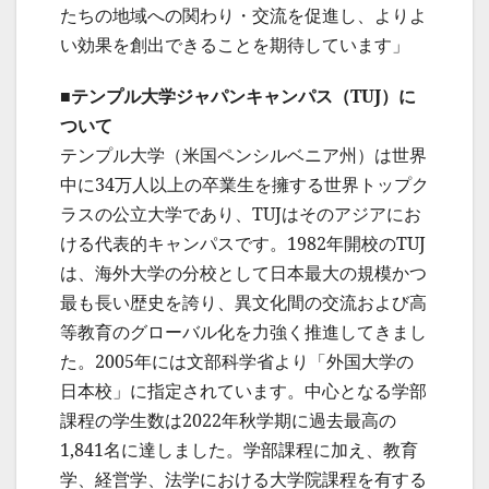
たちの地域への関わり・交流を促進し、よりよ
い効果を創出できることを期待しています」
■テンプル大学ジャパンキャンパス（TUJ）に
ついて
テンプル大学（米国ペンシルベニア州）は世界
中に34万人以上の卒業生を擁する世界トップク
ラスの公立大学であり、TUJはそのアジアにお
ける代表的キャンパスです。1982年開校のTUJ
は、海外大学の分校として日本最大の規模かつ
最も長い歴史を誇り、異文化間の交流および高
等教育のグローバル化を力強く推進してきまし
た。2005年には文部科学省より「外国大学の
日本校」に指定されています。中心となる学部
課程の学生数は2022年秋学期に過去最高の
1,841名に達しました。学部課程に加え、教育
学、経営学、法学における大学院課程を有する