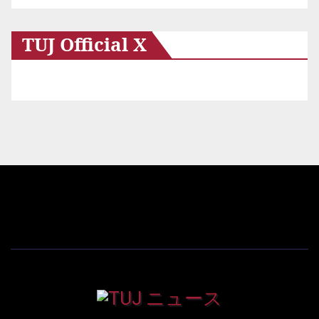
TUJ Official X