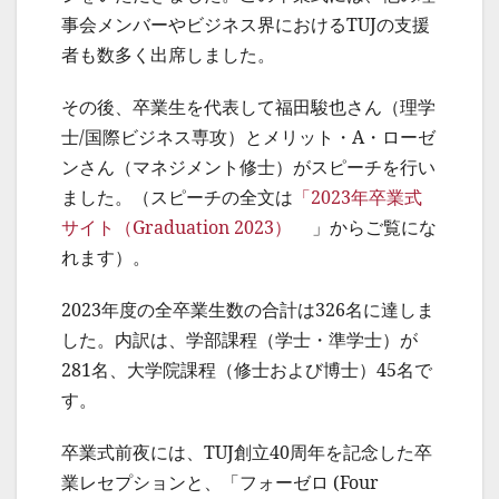
事会メンバーやビジネス界におけるTUJの支援
者も数多く出席しました。
その後、卒業生を代表して福田駿也さん（理学
士/国際ビジネス専攻）とメリット・A・ローゼ
ンさん（マネジメント修士）がスピーチを行い
ました。（スピーチの全文は
「2023年卒業式
サイト（Graduation 2023）
」からご覧にな
れます）。
2023年度の全卒業生数の合計は326名に達しま
した。内訳は、学部課程（学士・準学士）が
281名、大学院課程（修士および博士）45名で
す。
卒業式前夜には、TUJ創立40周年を記念した卒
業レセプションと、「フォーゼロ (Four