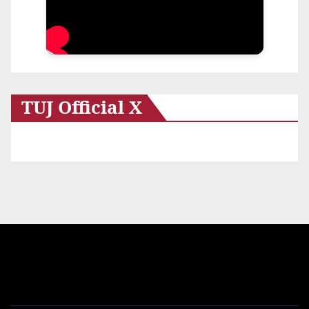
TUJ Official X