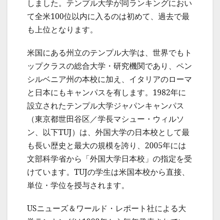
しました。テンプル大学が同ランキングにおい
て全米100位以内に入るのは初めて、過去で最
も上位となります。
米国にある州立のテンプル大学は、世界でもト
ップクラスの総合大学・研究機関であり、ペン
シルベニア州の本校に加え、イタリアのローマ
と日本にもキャンパスを有します。1982年に
設立されたテンプル大学ジャパンキャンパス
（東京都世田谷区／学長マシュー・ウィルソ
ン、以下TUJ）は、外国大学の日本校として最
も長い歴史と最大の規模を誇り、2005年には
文部科学省から「外国大学日本校」の指定を受
けています。TUJの学生は米国本校から直接、
単位・学位を授与されます。
USニューズ＆ワールド・レポート社による大