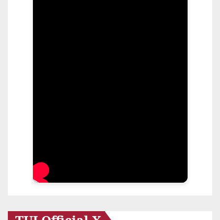
TUJ Official X