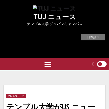
Skip
to
TUJ ニュース
content
テンプル大学 ジャパンキャンパス
日本語
プレスリリース
テンプル大学がUS ニュー