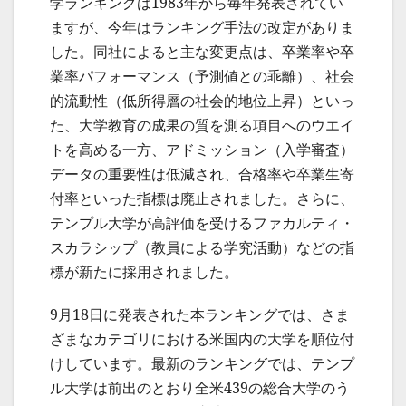
学ランキングは1983年から毎年発表されてい
ますが、今年はランキング手法の改定がありま
した。同社によると主な変更点は、卒業率や卒
業率パフォーマンス（予測値との乖離）、社会
的流動性（低所得層の社会的地位上昇）といっ
た、大学教育の成果の質を測る項目へのウエイ
トを高める一方、アドミッション（入学審査）
データの重要性は低減され、合格率や卒業生寄
付率といった指標は廃止されました。さらに、
テンプル大学が高評価を受けるファカルティ・
スカラシップ（教員による学究活動）などの指
標が新たに採用されました。
9月18日に発表された本ランキングでは、さま
ざまなカテゴリにおける米国内の大学を順位付
けしています。最新のランキングでは、テンプ
ル大学は前出のとおり全米439の総合大学のう