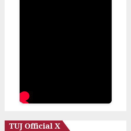
TUJ Official X