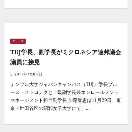
ニュース
TUJ学長、副学長がミクロネシア連邦議会
議員に接見
2017年12月5日
テンプル大学ジャパンキャンパス（TUJ）学長ブル
ース・ストロナクと上級副学長兼エンロールメント
マネージメント担当副学長 加藤智恵は11月29日、東
京・世田谷区の昭和女子大学にて、…