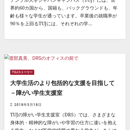
テンプル大学ジャパンキャンパス（TUJ）には、世
界約60カ国から、国籍も、バックグラウンドも、年
齢も様々な学生が通っています。卒業後の就職率が
90％を上回るTUJには、それぞれの学…
TUJストーリー
大学生活のより包括的な支援を目指して
－障がい学生支援室
2018年5月18日
TUJの障がい学生支援室（DRS）では、さまざまな
身体的・精神的な障がいや学習の仕方に違いを抱え