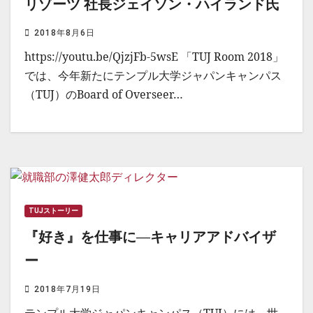
リゾーツ 社長ジェイソン・ハイランド氏
2018年8月6日
https://youtu.be/QjzjFb-5wsE 「TUJ Room 2018」
では、今年新たにテンプル大学ジャパンキャンパス
（TUJ）のBoard of Overseer…
TUJストーリー
『好き』を仕事に―キャリアアドバイザ
ー
2018年7月19日