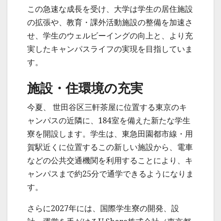
この急速な成長を受け、大学は学生の居住施設
の拡張や、教育・課外活動施設の整備を加速さ
せ、学生のウェルビーイングの向上と、より充
実したキャンパスライフの実現を目指していま
す。
施設・住環境の充実
今夏、 世田谷区三軒茶屋に位置する東京のキ
ャンパスの近隣に、184室を備えた新たな学生
寮を開設します。学生は、東急田園都市線・用
賀駅近くに位置するこの新しい施設から、電車
などの公共交通機関を利用することにより、キ
ャンパスまで約25分で通学できるようになりま
す。
さらに2027年には、国際学生寮の開発、設