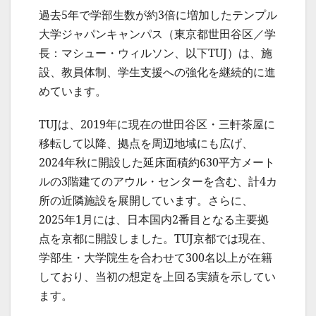
過去5年で学部生数が約3倍に増加したテンプル
大学ジャパンキャンパス（東京都世田谷区／学
長：マシュー・ウィルソン、以下TUJ）は、施
設、教員体制、学生支援への強化を継続的に進
めています。
TUJは、2019年に現在の世田谷区・三軒茶屋に
移転して以降、拠点を周辺地域にも広げ、
2024年秋に開設した延床面積約630平方メート
ルの3階建てのアウル・センターを含む、計4カ
所の近隣施設を展開しています。さらに、
2025年1月には、日本国内2番目となる主要拠
点を京都に開設しました。TUJ京都では現在、
学部生・大学院生を合わせて300名以上が在籍
しており、当初の想定を上回る実績を示してい
ます。