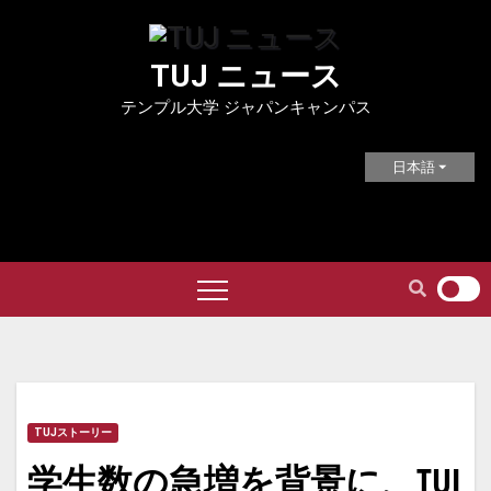
Skip
to
TUJ ニュース
content
テンプル大学 ジャパンキャンパス
日本語
TUJストーリー
学生数の急増を背景に、TUJ