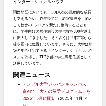
インターナショナルハウス
関西地区においても、TUJ京都の継続的な成長
を支えるため、昨年後半に、教室増設を目的と
して校舎の1フロアを新たに整備するととも
に、学生向けの居住施設の提供数を300室以上
に拡大してきました。その多くはTUJ京都から
徒歩圏内に位置しています。さらに、大学は新
築の集合住宅である「インターナショナルハウ
ス」を取得し、TUJ京都の学生専用住居として
活用しています。
関連ニュース
テンプル大学ジャパンキャンパス、
京都で「大人の留学プログラム」を
2026年5月に開始
（2025年11月14
日）