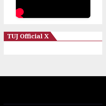
TUJ Official X