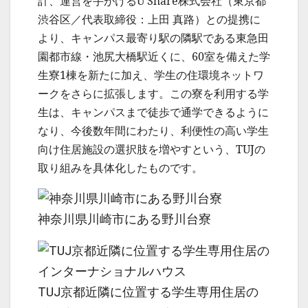
計、運営を手がけるU Share株式会社（東京都
渋谷区／代表取締役：上田 真路）との提携に
より、キャンパス最寄り駅の隣駅である東急田
園都市線・池尻大橋駅近くに、60室を備えた学
生寮1棟を新たに加え、学生の住環境ネットワ
ークをさらに拡張します。この寮を利用する学
生は、キャンパスまで徒歩で通学できるように
なり、今後数年間にわたり、利便性の高い学生
向け住居施設の選択肢を増やすという、TUJの
取り組みを具体化したものです。
神奈川県川崎市にある野川台寮
TUJ京都近隣に位置する学生専用住居の