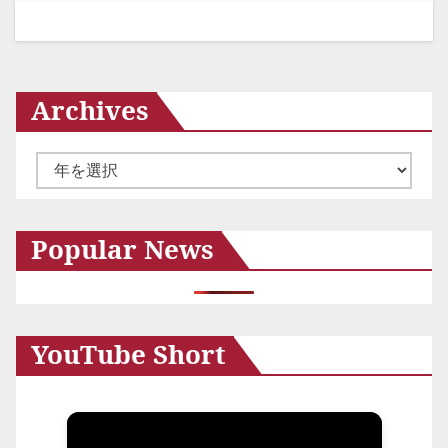
シ
ョ
ン
Archives
ア
ー
カ
Popular News
イ
ブ
YouTube Short