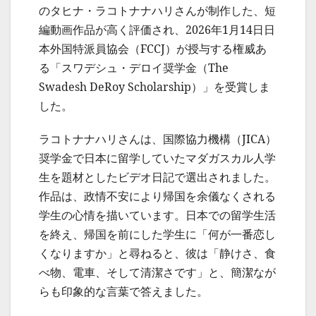
のタヒナ・ラコトナナハリさんが制作した、短
編動画作品が高く評価され、2026年1月14日日
本外国特派員協会（FCCJ）が授与する権威あ
る「スワデシュ・デロイ奨学金（The
Swadesh DeRoy Scholarship）」を受賞しま
した。
ラコトナナハリさんは、国際協力機構（JICA）
奨学金で日本に留学していたマダガスカル人学
生を題材としたビデオ日記で選出されました。
作品は、政情不安により帰国を余儀なくされる
学生の心情を描いています。日本での留学生活
を終え、帰国を前にした学生に「何が一番恋し
くなりますか」と尋ねると、彼は「静けさ、食
べ物、電車、そして清潔さです」と、簡潔なが
らも印象的な言葉で答えました。