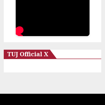
TUJ Official X