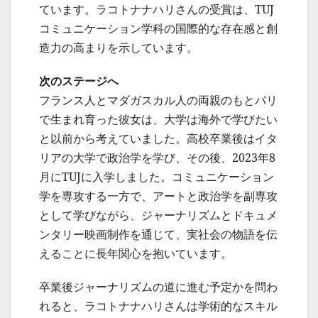
ています。ラコトナナハリさんの受賞は、TUJ
コミュニケーション学科の国際的な存在感と創
造力の高まりを示しています。
次のステージへ
フランス人とマダガスカル人の両親のもとパリ
で生まれ育った彼女は、大学は海外で学びたい
と以前から考えていました。高校卒業後はイタ
リアの大学で政治学を学び、その後、2023年8
月にTUJに入学しました。コミュニケーション
学を専攻する一方で、アートと政治学を副専攻
として学びながら、ジャーナリズムとドキュメ
ンタリー映画制作を通じて、実社会の物語を伝
えることに長年関心を抱いています。
卒業後ジャーナリズムの道に進む予定かを問わ
れると、ラコトナナハリさんは学術的なスキル