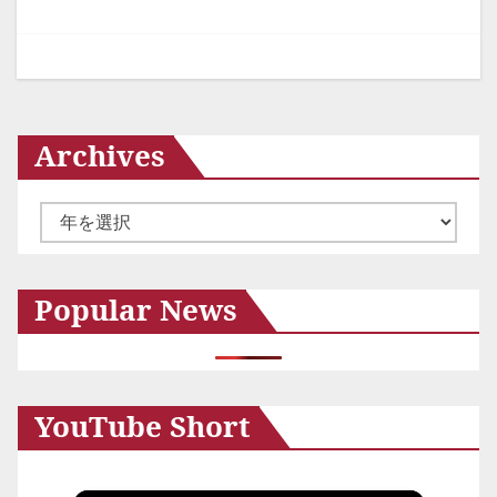
ー
シ
ョ
ン
Archives
ア
ー
カ
Popular News
イ
ブ
YouTube Short