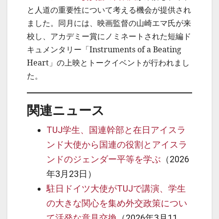
と人道の重要性について考える機会が提供され
ました。同月には、映画監督の山崎エマ氏が来
校し、アカデミー賞にノミネートされた短編ド
キュメンタリー「Instruments of a Beating
Heart」の上映とトークイベントが行われまし
た。
関連ニュース
TUJ学生、国連幹部と在日アイスラ
ンド大使から国連の役割とアイスラ
ンドのジェンダー平等を学ぶ
（2026
年3月23日）
駐日ドイツ大使がTUJで講演、学生
の大きな関心を集め外交政策につい
て活発な意見交換
（2026年3月11