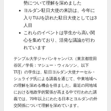
勢について理解を深めました
ヨルダン駐日大使の来訪は、今年に
入りTUJを訪れた駐日大使としては3
人目
これらのイベントは学生から高い関
心を集めており、活発な議論が行わ
れています
テンプル大学ジャパンキャンパス（東京都世田
谷区／学長：マシュー・ウィルソン、以下
TUJ）の学生は、駐日ヨルダン大使ナーセル・
シュライデ氏による講義を通じて、中東地域へ
の理解を深める機会を得ました。最近の同地域
における地政学的緊張が高まる中で行われた講
義では、70年以上にわたる日本とヨルダンの外
交関係について理解を深めています。