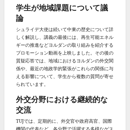
学生が地域課題について議
論
シュライデ大使は続いて中東の歴史について詳
しく解説し、講義の最後には、再生可能エネル
ギーの推進などヨルダンの取り組みを紹介する
プロモーション動画を上映しました。その後の
質疑応答では、地域におけるヨルダンの外交関
係や、最近の地政学的緊張がこれらの関係に与
える影響について、学生から複数の質問が寄せ
られています。
外交分野における継続的な
交流
TUJでは、定期的に、外交官や政府高官、国際
機関の代表など、各分野で活躍する多様なゲス