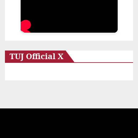
TUJ Official X