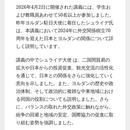
2026年4月2日に開催された講義には、学生お
よび教職員あわせて50名以上が参加しました。
昨年ヨルダン駐日大使に着任したシュライデ氏
は、本講義において2024年に外交関係樹立70
周年を迎えた日本とヨルダンの関係について詳
しく説明しています。
講義の中でシュライデ大使 は、二国間貿易の
拡大や日本からの投資促進、観光交流の活性化
を通じて、日本との関係をさらに強化していく
意向を示しました。また、ヨルダンの歴史や政
治体制、そして政治的に複雑な中東地域におけ
る同国の役割についても説明しました。さら
に、バランスの取れた外交政策に触れながら、
紛争の回避と地域の安定、国際協力の促進に取
り組む姿勢を強調しました。