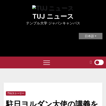
Skip
to
TUJ ニュース
content
テンプル大学 ジャパンキャンパス
日本語
TUJストーリー
駐日ヨルダン大使の講義を