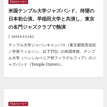
TUJストーリー
米国テンプル大学ジャズバンド、待望の
日本初公演。早稲田大学と共演し、東京
の名門ジャズクラブで熱演
2025年3月24日
テンプル大学ジャパンキャンパス（東京都世田谷区
／学長ウィルソン、以下TUJ）の米国本校、テンプ
ル大学（ペンシルベニア州フィラデルフィア）のジ
ャズバンド（Temple Univers…
TUJストーリー