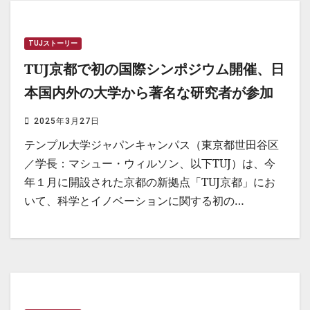
TUJストーリー
TUJ京都で初の国際シンポジウム開催、日
本国内外の大学から著名な研究者が参加
2025年3月27日
テンプル大学ジャパンキャンパス（東京都世田谷区
／学長：マシュー・ウィルソン、以下TUJ）は、今
年１月に開設された京都の新拠点「TUJ京都」にお
いて、科学とイノベーションに関する初の…