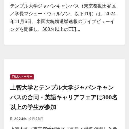
テンプル大学ジャパンキャンパス（東京都世田谷区
／学長マシュー・ウィルソン、以下TUJ）は、2024
年11月6日、米国大統領選挙速報のライブビューイ
ングを開催し、300名以上のTUJ…
TUJストーリー
上智大学とテンプル大学ジャパンキャン
パスの合同・英語キャリアフェアに300名
以上の学生が参加
2024年10月28日
上智大学（東京都千代田区／学長：曄道 佳明）とテ