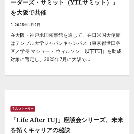
ーダーズ・サミット（YTLサミット）」
を大阪で共催
2025年1月9日
在大阪・神戸米国領事館を通じて、在日米国大使館
はテンプル大学ジャパンキャンパス（東京都世田谷
区／学長 マシュー・ ウィルソン、以下TUJ）を助成
対象に選定し、2025年7月に大阪で…
TUJストーリー
「Life After TUJ」座談会シリーズ、未来
を拓くキャリアの秘訣