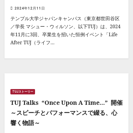
2024年12月11日
テンプル大学ジャパンキャンパス（東京都世田谷区
／学長 マシュー・ウィルソン、以下TUJ）は、2024
年11月に3回、卒業生を招いた恒例イベント「Life
After TUJ（ライフ…
TUJストーリー
TUJ Talks “Once Upon A Time…” 開催
～スピーチとパフォーマンスで綴る、心
響く物語～