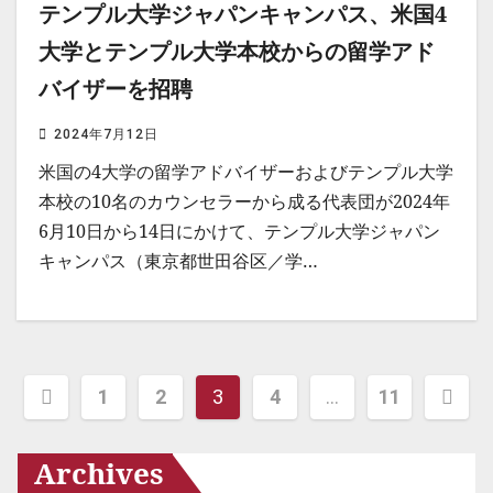
テンプル大学ジャパンキャンパス、米国4
大学とテンプル大学本校からの留学アド
バイザーを招聘
2024年7月12日
米国の4大学の留学アドバイザーおよびテンプル大学
本校の10名のカウンセラーから成る代表団が2024年
6月10日から14日にかけて、テンプル大学ジャパン
キャンパス（東京都世田谷区／学…
投
1
2
3
4
…
11
稿
の
Archives