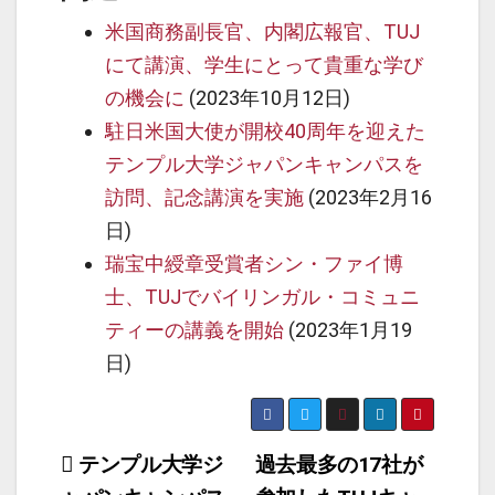
米国商務副長官、内閣広報官、TUJ
にて講演、学生にとって貴重な学び
の機会に
(2023年10月12日)
駐日米国大使が開校40周年を迎えた
テンプル大学ジャパンキャンパスを
訪問、記念講演を実施
(2023年2月16
日)
瑞宝中綬章受賞者シン・ファイ博
士、TUJでバイリンガル・コミュニ
ティーの講義を開始
(2023年1月19
日)
投
テンプル大学ジ
過去最多の17社が