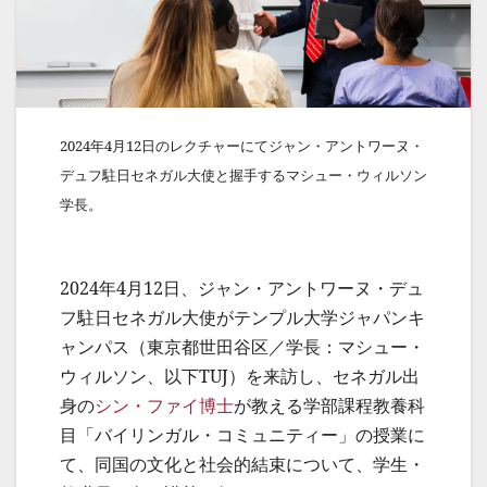
2024年4月12日のレクチャーにてジャン・アントワーヌ・
デュフ駐日セネガル大使と握手するマシュー・ウィルソン
学長。
2024年4月12日、ジャン・アントワーヌ・デュ
フ駐日セネガル大使がテンプル大学ジャパンキ
ャンパス（東京都世田谷区／学長：マシュー・
ウィルソン、以下TUJ）を来訪し、セネガル出
身の
シン・ファイ博士
が教える学部課程教養科
目「バイリンガル・コミュニティー」の授業に
て、同国の文化と社会的結束について、学生・