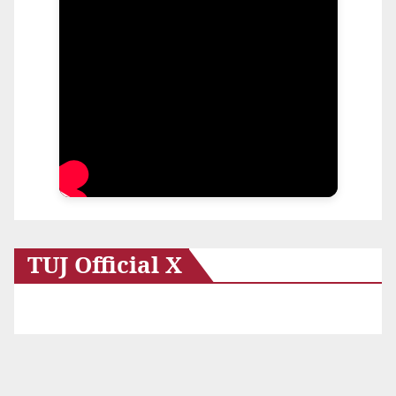
TUJ Official X